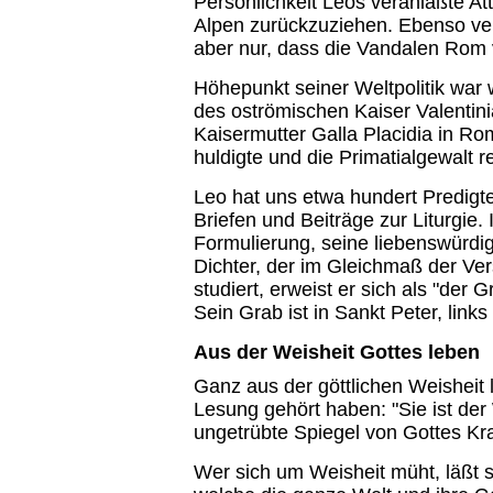
Persönlichkeit Leos veranlaßte Att
Alpen zurückzuziehen. Ebenso verh
aber nur, dass die Vandalen Rom
Höhepunkt seiner Weltpolitik war
des oströmischen Kaiser Valentinia
Kaisermutter Galla Placidia in Ro
huldigte und die Primatialgewalt r
Leo hat uns etwa hundert Predigt
Briefen und Beiträge zur Liturgie. I
Formulierung, seine liebenswürdi
Dichter, der im Gleichmaß der Ve
studiert, erweist er sich als "der
Sein Grab ist in Sankt Peter, links
Aus der Weisheit Gottes leben
Ganz aus der göttlichen Weisheit le
Lesung gehört haben: "Sie ist der
ungetrübte Spiegel von Gottes Kra
Wer sich um Weisheit müht, läßt sic