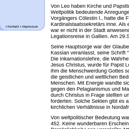
Von Leo haben Kirche und Papstt
Weltpolitik bedeutende Anregunge
Vorgängers Cölestin l., hatte die
Kardinalstaatssekretärs inne. Al
war er nicht in der Stadt anwesend
Legationsreise in Gallien. Am 29
Seine Hauptsorge war der Glaube.
Kassian veranlasst, seine Schrift 
Die Inkarnationslehre, die Wahrh
Jesus Christus, wurde für Papst L
ihm die Menschwerdung Gottes s
die geistlichen und weltlichen Be
Menschen. Mit Energie wandte sich
gegen den Pelagianismus und Mani
durch Christus in Frage stellten 
forderten. Solche Sekten gibt es 
kirchlichen Verhältnisse in Nordafri
Von weltpolitischer Bedeutung war
452. Keine wunderbaren Erschein