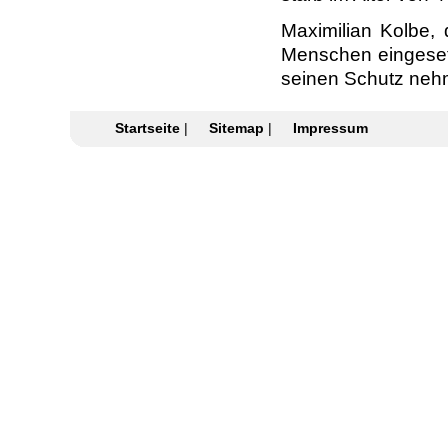
Maximilian Kolbe,
Menschen eingesetz
seinen Schutz neh
Startseite
|
Sitemap
|
Impressum