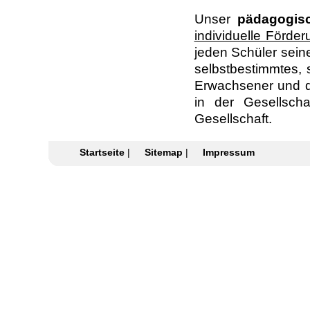
Unser
pädagogisc
individuelle Förder
jeden Schüler seine
selbstbestimmtes, 
Erwachsener und de
in der Gesellsch
Gesellschaft.
Startseite
|
Sitemap
|
Impressum