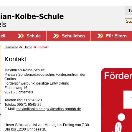
T
ell
Schule
Schulleben
Für Eltern
Startseite
Home
Kontakt
Kontakt
Maximilian-Kolbe-Schule
Privates Sonderpädagogisches Förderzentrum der
Caritas
Förderschwerpunkt geistige Entwicklung
Eichenweg 16
96215 Lichtenfels
Telefon 09571 9545-20
Telefax 09571 9545-29
E-Mail:
maximiliankolbe.hpz@caritas-ggmbh.de
er
Unser Sekretariat ist von Montag bis Freitag von 7:30
Uhr bis 12:00 Uhr besetzt.