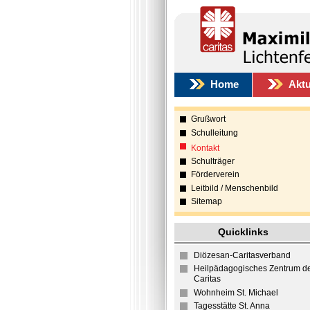
Home
Aktu
Grußwort
Schulleitung
Kontakt
Schulträger
Förderverein
Leitbild / Menschenbild
Sitemap
Quicklinks
Diözesan-Caritasverband
Heilpädagogisches Zentrum d
Caritas
Wohnheim St. Michael
Tagesstätte St. Anna