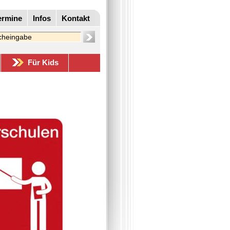
ermine
Infos
Kontakt
Für Kids