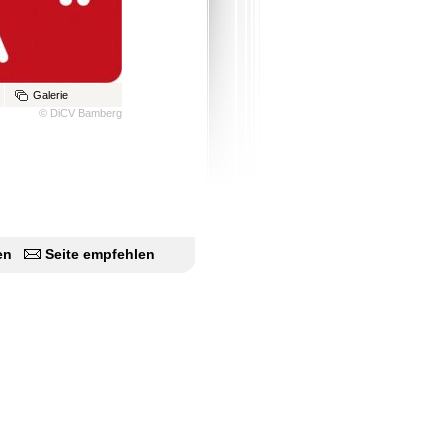
Galerie
© DiCV Bamberg
en
Seite empfehlen