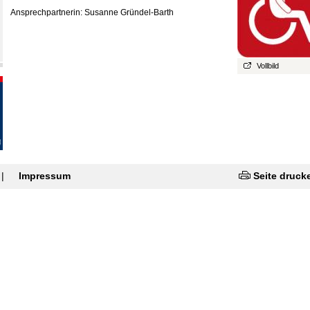
Ansprechpartnerin: Susanne Gründel-Barth
Vollbild
|
Impressum
Seite druck