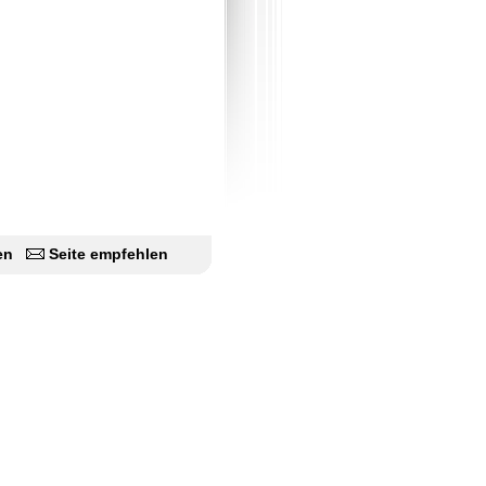
en
Seite empfehlen