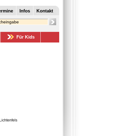
ermine
Infos
Kontakt
Für Kids
Lichtenfels