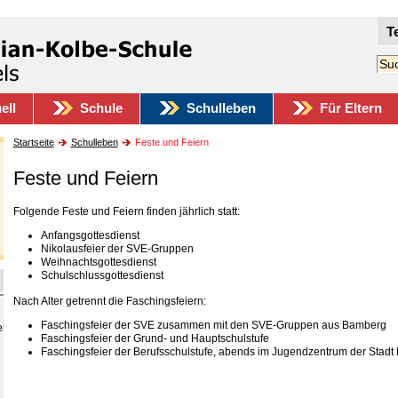
T
ell
Schule
Schulleben
Für Eltern
Startseite
Schulleben
Feste und Feiern
Feste und Feiern
Folgende Feste und Feiern finden jährlich statt:
Anfangsgottesdienst
Nikolausfeier der SVE-Gruppen
Weihnachtsgottesdienst
Schulschlussgottesdienst
Nach Alter getrennt die Faschingsfeiern:
Faschingsfeier der SVE zusammen mit den SVE-Gruppen aus Bamberg
er
Faschingsfeier der Grund- und Hauptschulstufe
Faschingsfeier der Berufsschulstufe, abends im Jugendzentrum der Stadt 