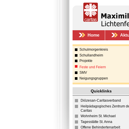
Home
Aktu
Schulmorgenkreis
Schullandheim
Projekte
Feste und Feiern
SMV
Neigungsgruppen
Quicklinks
Diözesan-Caritasverband
Heilpädagogisches Zentrum d
Caritas
Wohnheim St. Michael
Tagesstätte St. Anna
Offene Behindertenarbeit