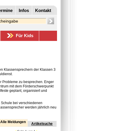
ermine
Infos
Kontakt
Für Kids
den Klassensprechern der Klassen 3
ldienst.
oder Probleme zu besprechen. Enger
entrum mit dem Förderschwerpunkt
ste geplant, organisiert und
e Schule bei verschiedenen
Klassensprecher werden jährlich neu
Alle Meldungen
Artikelsuche