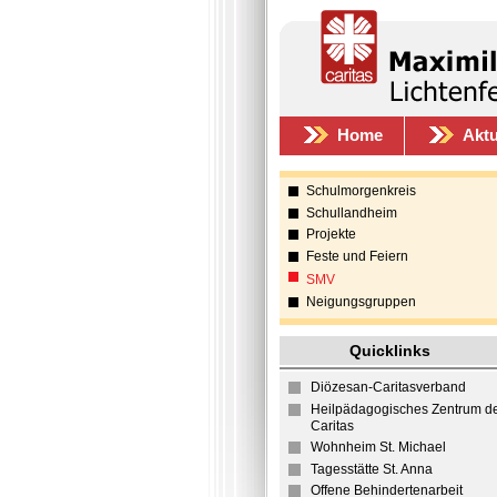
Home
Aktu
Schulmorgenkreis
Schullandheim
Projekte
Feste und Feiern
SMV
Neigungsgruppen
Quicklinks
Diözesan-Caritasverband
Heilpädagogisches Zentrum d
Caritas
Wohnheim St. Michael
Tagesstätte St. Anna
Offene Behindertenarbeit