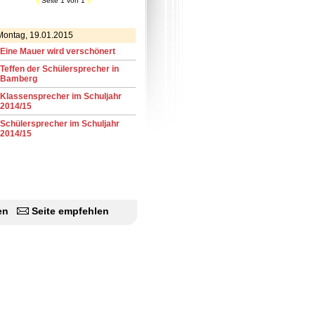
Seite 1 von 1
Montag, 19.01.2015
Eine Mauer wird verschönert
Teffen der Schülersprecher in
Bamberg
Klassensprecher im Schuljahr
2014/15
Schülersprecher im Schuljahr
2014/15
en
Seite empfehlen