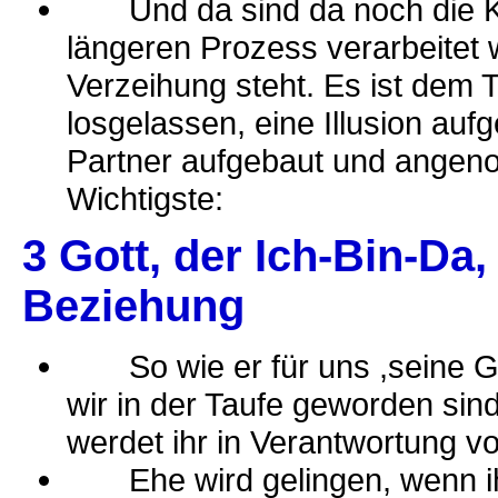
Und da sind da noch die Kr
längeren Prozess verarbeitet 
Verzeihung steht. Es ist dem 
losgelassen, eine Illusion a
Partner aufgebaut und ange
Wichtigste:
3 Gott, der Ich-Bin-Da
Beziehung
So wie er für uns ,seine Ge
wir in der Taufe geworden sind
werdet ihr in Verantwortung vo
Ehe wird gelingen, wenn ihr