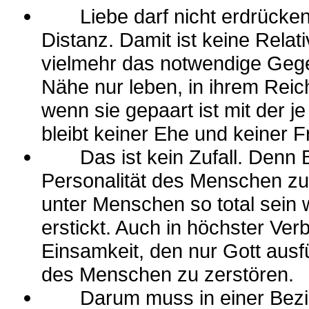
Liebe darf nicht erdrücken.
Distanz. Damit ist keine Relat
vielmehr das notwendige Gege
Nähe nur leben, in ihrem Reic
wenn sie gepaart ist mit der 
bleibt keiner Ehe und keiner F
Das ist kein Zufall. Denn Be
Personalität des Menschen zu
unter Menschen so total sein w
erstickt. Auch in höchster Ve
Einsamkeit, den nur Gott ausf
des Menschen zu zerstören.
Darum muss in einer Bezieh