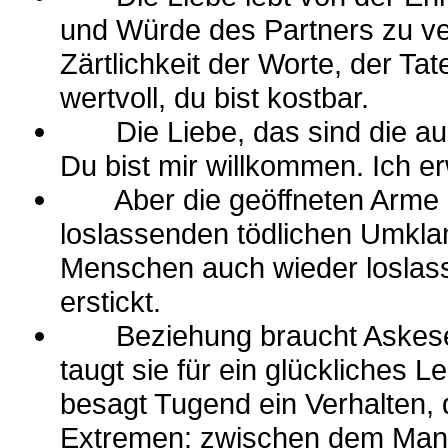
und Würde des Partners zu ver
Zärtlichkeit der Worte, der Tat
wertvoll, du bist kostbar.
Die Liebe, das sind die ausge
Du bist mir willkommen. Ich er
Aber die geöffneten Arme dü
loslassenden tödlichen Umkl
Menschen auch wieder loslass
erstickt.
Beziehung braucht Askese,
taugt sie für ein glückliches
besagt Tugend ein Verhalten, d
Extremen: zwischen dem Man