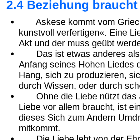
2.4 Beziehung braucht
Askese kommt vom Griechis
kunstvoll verfertigen«. Eine L
Akt und der muss geübt werd
Das ist etwas anderes als S
Anfang seines Hohen Liedes de
Hang, sich zu produzieren, si
durch Wissen, oder durch sch
Ohne die Liebe nützt das all
Liebe vor allem braucht, ist ei
dieses Sich zum Andern Umdre
mitkommt.
Die Liebe lebt von der Ehrfu