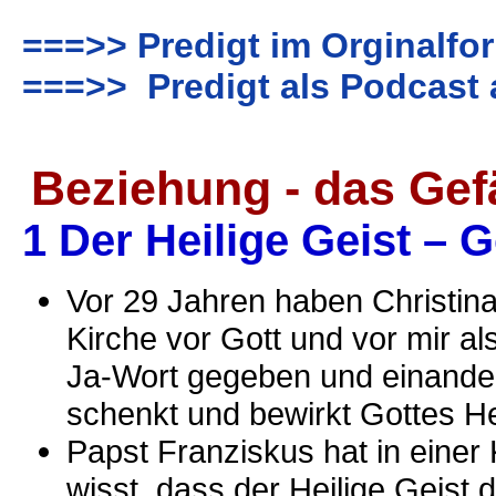
===>> Predigt im Orginalfo
===>> Predigt als Podcast 
Beziehung - das Gef
1 Der Heilige Geist – 
Vor 29 Jahren haben Christina
Kirche vor Gott und vor mir a
Ja-Wort gegeben und einande
schenkt und bewirkt Gottes He
Papst Franziskus hat in einer 
wisst, dass der Heilige Geist 