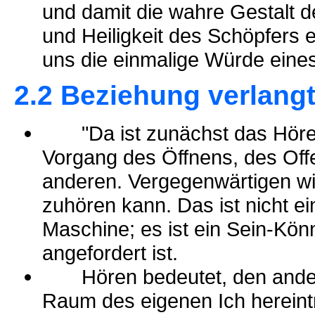
und damit die wahre Gestalt 
und Heiligkeit des Schöpfers 
uns die einmalige Würde eine
2.2 Beziehung verlangt
"Da ist zunächst das Hören",
Vorgang des Öffnens, des Off
anderen. Vergegenwärtigen wi
zuhören kann. Das ist nicht ei
Maschine; es ist ein Sein-Kön
angefordert ist.
Hören bedeutet, den andere
Raum des eigenen Ich hereintr