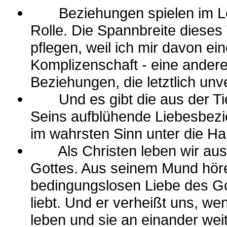
Beziehungen spielen im Le
Rolle. Die Spannbreite dieses
pflegen, weil ich mir davon ein
Komplizenschaft - eine andere
Beziehungen, die letztlich unve
Und es gibt die aus der Tie
Seins aufblühende Liebesbezie
im wahrsten Sinn unter die Ha
Als Christen leben wir aus
Gottes. Aus seinem Mund hören
bedingungslosen Liebe des Got
liebt. Und er verheißt uns, we
leben und sie an einander we