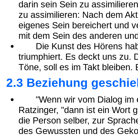
darin sein Sein zu assimiliere
zu assimilieren: Nach dem Akt 
eigenes Sein bereichert und v
mit dem Sein des anderen und 
Die Kunst des Hörens haben
triumphiert. Es deckt uns zu. 
Töne, soll es im Takt bleiben. 
2.3 Beziehung geschieh
"Wenn wir vom Dialog im eig
Ratzinger, "dann ist ein Wort 
die Person selber, zur Sprach
des Gewussten und des Geko