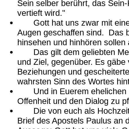
Sein selber berührt, das Sei
vertieft wird."
Gott hat uns zwar mit eine
Augen geschaffen sind. Das be
hinsehen und hinhören sollen
Das gilt dem geliebten Men
und Ziel, gegenüber. Es gäbe
Beziehungen und gescheiterte
wahrsten Sinn des Wortes hin
Und in Euerem ehelichen L
Offenheit und den Dialog zu p
Die von euch als Hochzeits
Brief des Apostels Paulus an d