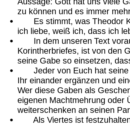
Aussage: Gott hat uns viele Ga
zu können und es immer mehr 
Es stimmt, was Theodor Körn
ich liebe, weiß ich, dass ich le
In dem unseren Text voraus
Korintherbriefes, ist von den
seine Gabe so einsetzen, das
Jeder von Euch hat seine sp
Ihr einander ergänzen und ei
Wer diese Gaben als Geschenk 
eigenen Machtmehrung oder Ü
weiterschenken an seinen Par
Als Viertes ist festzuhalten