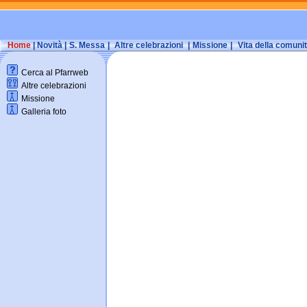
Home
|
Novità
|
S. Messa
|
Altre celebrazioni
|
Missione
|
Vita della comuni
Cerca al Pfarrweb
Altre celebrazioni
Missione
Galleria foto