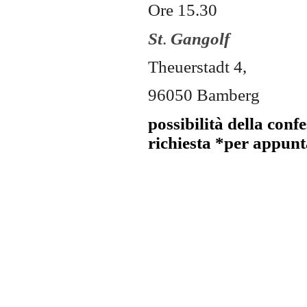
Ore 15.30
St
.
Gangolf
Theuerstadt 4,
96050 Bamberg
possibilità della conf
richiesta
*per appun