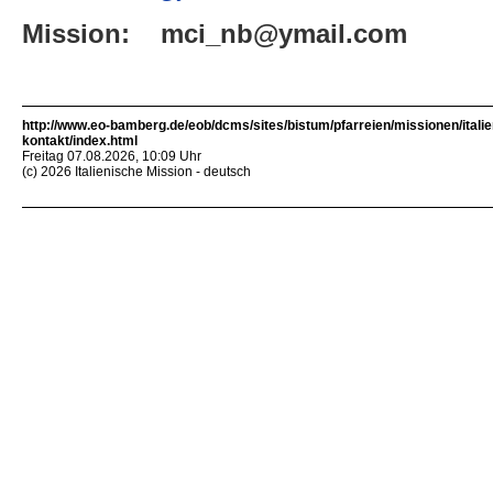
Mission: mci_nb
@ymail.com
http://www.eo-bamberg.de/eob/dcms/sites/bistum/pfarreien/missionen/italie
kontakt/index.html
Freitag 07.08.2026, 10:09 Uhr
(c) 2026 Italienische Mission - deutsch