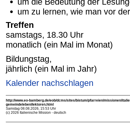
um die Bedeutung der Lesunge
um zu lernen, wie man vor de
Treffen
samstags, 18.30 Uhr
monatlich (ein Mal im Monat)
Bildungstag,
jährlich (ein Mal im Jahr)
Kalender nachschlagen
http://www.eo-bamberg.de/eob/dcms/sites/bistum/pfarreien/missionen/italie
gemeindeleben/lektoren.html
Samstag 08.08.2026, 15:53 Uhr
(c) 2026 Italienische Mission - deutsch