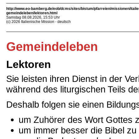
http://www.eo-bamberg.de/eob/dcms/sites/bistum/pfarreien/missionen/italie
gemeindeleben/lektoren.html
Samstag 08.08.2026, 15:53 Uhr
(c) 2026 Italienische Mission - deutsch
Gemeindeleben
Lektoren
Sie leisten ihren Dienst in der V
während des liturgischen Teils de
Deshalb folgen sie einen Bildun
um Zuhörer des Wort Gottes 
um immer besser die Bibel zu