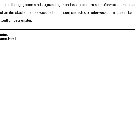
nen, die ihm gegeben sind zugrunde gehen lasse, sondern sie auferwecke am Letzt
und an ihn glauben, das ewige Leben haben und ich sie auferwecke am letzten Tag.
 zeitlich begrenzter.
heim/
ause.html