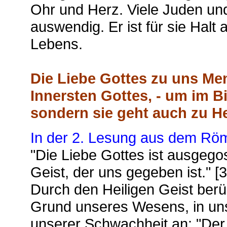
Ohr und Herz. Viele Juden un
auswendig. Er ist für sie Halt
Lebens.
Die Liebe Gottes zu uns M
Innersten Gottes, - um im B
sondern sie geht auch zu H
In der 2. Lesung aus dem Röm
"Die Liebe Gottes ist ausgego
Geist, der uns gegeben ist." [3
Durch den Heiligen Geist berü
Grund unseres Wesens, in uns
unserer Schwachheit an: "Der G