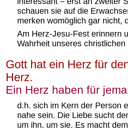
interessant – erst an zweiter 
schauen sie auf die Erwachsen
merken womöglich gar nicht, d
Am Herz-Jesu-Fest erinnern un
Wahrheit unseres christlichen
Gott hat ein Herz für d
Herz.
Ein Herz haben für jema
d.h. sich im Kern der Perso
nahe sein. Die Liebe sucht de
um ihn, um sie. Es macht de