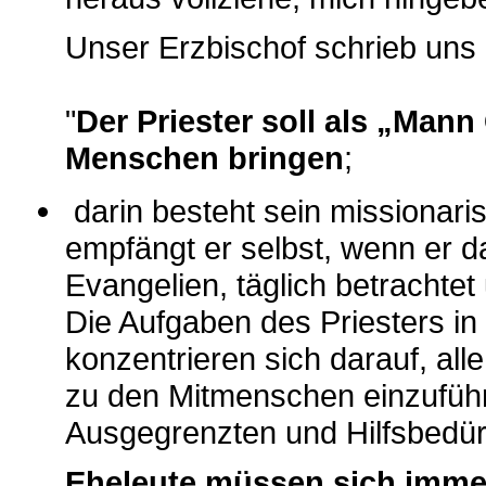
Unser Erzbischof schrieb uns
"
Der Priester soll als „Mann 
Menschen bringen
;
darin besteht sein missionari
empfängt er selbst, wenn er d
Evangelien, täglich betrachte
Die Aufgaben des Priesters in
konzentrieren sich darauf, all
zu den Mitmenschen einzuführ
Ausgegrenzten und Hilfsbedürf
Eheleute müssen sich immer