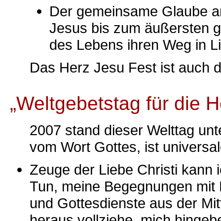
Der gemeinsame Glaube an 
Jesus bis zum äußersten ge
des Lebens ihren Weg in L
Das Herz Jesu Fest ist auch 
„Weltgebetstag für die He
2007 stand dieser Welttag unte
vom Wort Gottes, ist universal
Zeuge der Liebe Christi kann i
Tun, meine Begegnungen mit 
und Gottesdienste aus der Mi
heraus vollziehe, mich hingeb