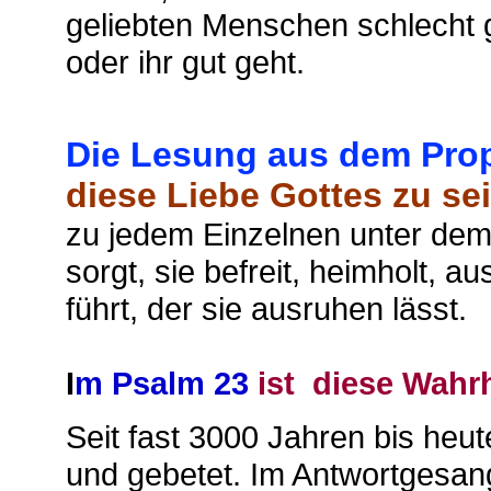
geliebten Menschen schlecht g
oder ihr gut geht.
Die Lesung aus dem Prop
diese Liebe Gottes zu se
zu jedem Einzelnen unter dem 
sorgt, sie befreit, heimholt, 
führt, der sie ausruhen lässt.
I
m Psalm 23
ist diese Wahr
Seit fast 3000 Jahren bis heu
und gebetet. Im Antwortgesan