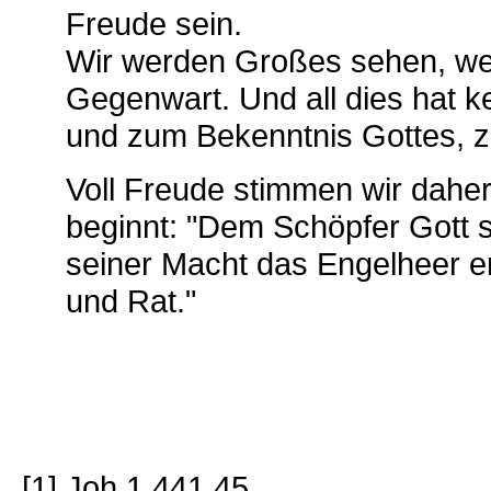
Freude sein.
Wir werden Großes sehen, wen
Gegenwart. Und all dies hat k
und zum Bekenntnis Gottes, zu
Voll Freude stimmen wir daher
beginnt: "Dem Schöpfer Gott 
seiner Macht das Engelheer er
und Rat."
[1] Joh 1,441.45