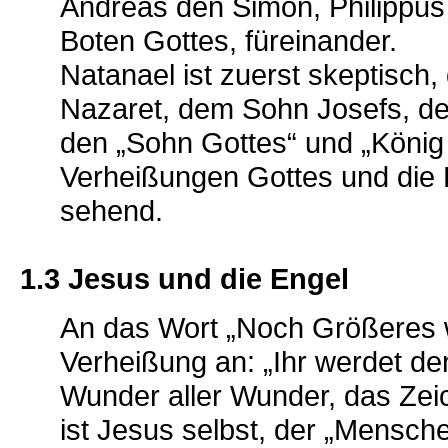
Andreas den Simon, Philippus
Boten Gottes, füreinander.
Natanael ist zuerst skeptisch,
Nazaret, dem Sohn Josefs, de
den „Sohn Gottes“ und „König 
Verheißungen Gottes und die
sehend.
1.3 Jesus und die Engel
An das Wort „Noch Größeres wi
Verheißung an: „Ihr werdet de
Wunder aller Wunder, das Zeic
ist Jesus selbst, der „Mensche