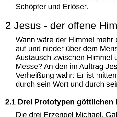
Schöpfer und Erlöser.
2 Jesus - der offene Hi
Wann wäre der Himmel mehr of
auf und nieder über dem Mens
Austausch zwischen Himmel und
Messe? An den im Auftrag J
Verheißung wahr: Er ist mitte
durch sein Wort und durch sei
2.1 Drei Prototypen göttlichen
Die drei Erzengel Michael, Ga