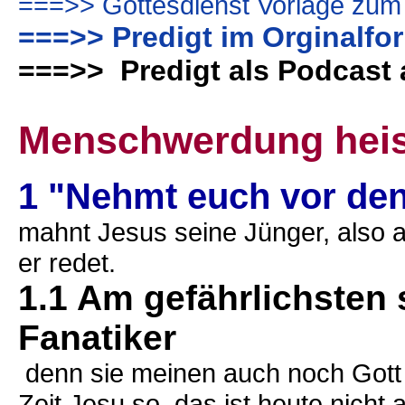
===>> Gottesdienst Vorlage zum
===>> Predigt im Orginalfo
===>> Predigt als Podcast
Menschwerdung heis
1 "Nehmt euch vor den
mahnt Jesus seine Jünger, also 
er redet.
1.1 Am gefährlichsten 
Fanatiker
denn sie meinen auch noch Gott 
Zeit Jesu so, das ist heute nicht 