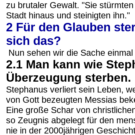
zu brutaler Gewalt. "Sie stürmten
Stadt hinaus und steinigten ih
2 Für den Glauben ste
sich das?
Nun sehen wir die Sache einmal 
2.1 Man kann wie Step
Überzeugung sterben.
Stephanus verliert sein Leben, w
von Gott bezeugten Messias bek
Eine große Schar von christliche
so Zeugnis abgelegt für den me
nie in der 2000jährigen Geschicht