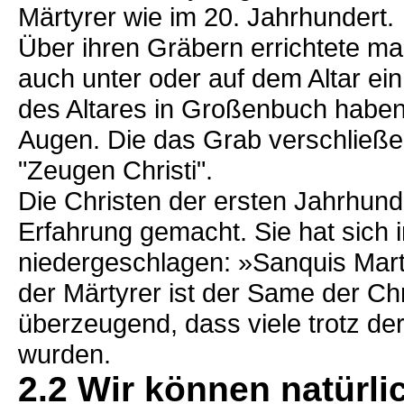
Märtyrer wie im 20. Jahrhundert.
Über ihren Gräbern errichtete ma
auch unter oder auf dem Altar ein
des Altares in Großenbuch haben 
Augen. Die das Grab verschließend
"Zeugen Christi".
Die Christen der ersten Jahrhund
Erfahrung gemacht. Sie hat sich 
niedergeschlagen: »Sanquis Mar
der Märtyrer ist der Same der C
überzeugend, dass viele trotz de
wurden.
2.2 Wir können natürli