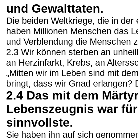
und Gewalttaten.
Die beiden Weltkriege, die in der
haben Millionen Menschen das L
und Verblendung die Menschen 
2.3 Wir können sterben an unhei
an Herzinfarkt, Krebs, an Alters
„Mitten wir im Leben sind mit dem
bringt, dass wir Gnad erlangen? D
2.4 Das mit dem Märtyr
Lebenszeugnis war für 
sinnvollste.
Sie haben ihn auf sich genommen,