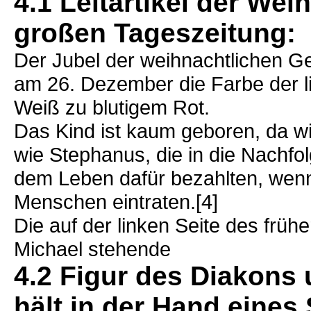
4.1 Leitartikel der We
großen Tageszeitung:
Der Jubel der weihnachtlichen Ge
am 26. Dezember die Farbe der 
Weiß zu blutigem Rot.
Das Kind ist kaum geboren, da wil
wie Stephanus, die in die Nachfol
dem Leben dafür bezahlten, wenn 
Menschen eintraten.[4]
Die auf der linken Seite des früh
Michael stehende
4.2 Figur des Diakons
hält in der Hand eines