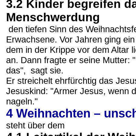
3.2 Kinder begreifen 
Menschwerdung
den tiefen Sinn des Weihnachtsfes
Erwachsene. Vor Jahren ging ein 
dem in der Krippe vor dem Altar 
an. Dann fragte er seine Mutter: "
das", sagt sie.
Er streichelt ehrfürchtig das Je
Jesuskind: "Armer Jesus, wenn d
nageln."
4 Weihnachten – unsch
steht über dem