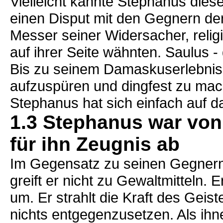
Vielleicht kannte Stephanus diese
einen Disput mit den Gegnern der 
Messer seiner Widersacher, religi
auf ihrer Seite wähnten. Saulus -
Bis zu seinem Damaskuserlebnis
aufzuspüren und dingfest zu ma
Stephanus hat sich einfach auf 
1.3 Stephanus war von
für ihn Zeugnis ab
Im Gegensatz zu seinen Gegnern, 
greift er nicht zu Gewaltmitteln.
um. Er strahlt die Kraft des Gei
nichts entgegenzusetzen. Als ihn