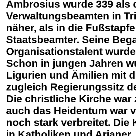
Ambrosius wurde 339 als 
Verwaltungsbeamten in Tri
näher, als in die Fußstapf
Staatsbeamter. Seine Beg
Organisationstalent wurde
Schon in jungen Jahren wu
Ligurien und Ämilien mit d
zugleich Regierungssitz d
Die christliche Kirche war
auch das Heidentum war v
noch stark verbreitet. Die
in Katholiken und Arianer