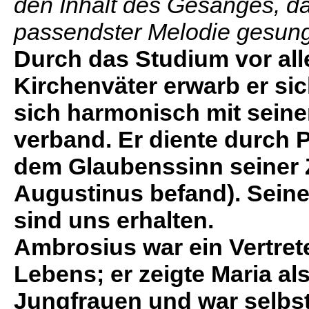
den Inhalt des Gesanges, da
passendster Melodie gesung
Durch das Studium vor all
Kirchenväter erwarb er si
sich harmonisch mit seine
verband. Er diente durch 
dem Glaubenssinn seiner 
Augustinus befand). Sein
sind uns erhalten.
Ambrosius war ein Vertret
Lebens; er zeigte Maria al
Jungfrauen und war selbst