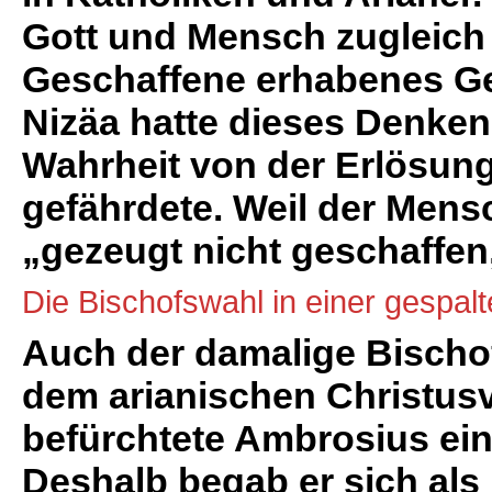
Gott und Mensch zugleich is
Geschaffene erhabenes Ge
Nizäa hatte dieses Denken al
Wahrheit von der Erlösun
gefährdete. Weil der Mensc
„gezeugt nicht geschaffen,
Die Bischofswahl in einer gespal
Auch der damalige Bischo
dem arianischen Christusv
befürchtete Ambrosius ei
Deshalb begab er sich als 