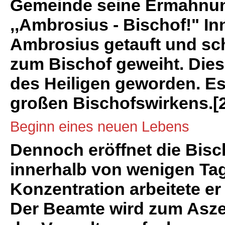
Gemeinde seine Ermahnung 
,,Ambrosius - Bischof!" I
Ambrosius getauft und sch
zum Bischof geweiht. Dies
des Heiligen geworden. Es
großen Bischofswirkens.[2]
Beginn eines neuen Lebens
Dennoch eröffnet die Bis
innerhalb von wenigen Tag
Konzentration arbeitete er
Der Beamte wird zum Aszet