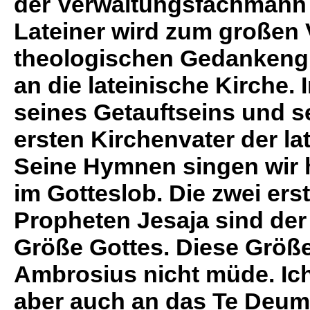
der Verwaltungsfachmann 
Lateiner wird zum großen 
theologischen Gedankengu
an die lateinische Kirche.
seines Getauftseins und s
ersten Kirchenvater der la
Seine Hymnen singen wir 
im Gotteslob. Die zwei er
Propheten Jesaja sind der
Größe Gottes. Diese Größ
Ambrosius nicht müde. Ich
aber auch an das Te Deum,