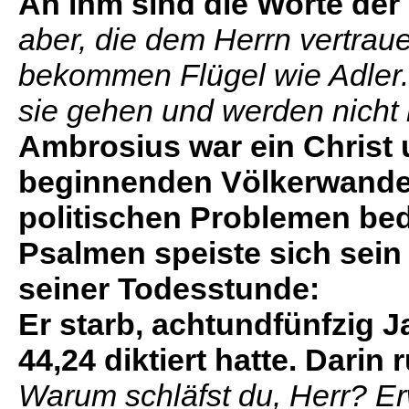
An ihm sind die Worte de
aber, die dem Herrn vertraue
bekommen Flügel wie Adler.
sie gehen und werden nicht 
Ambrosius war ein Christ u
beginnenden Völkerwander
politischen Problemen bed
Psalmen speiste sich sein 
seiner Todesstunde:
Er starb, achtundfünfzig Ja
44,24 diktiert hatte. Darin 
Warum schläfst du, Herr? Er