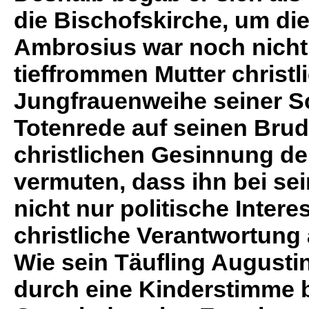
die Bischofskirche, um d
Ambrosius war noch nicht 
tieffrommen Mutter christ
Jungfrauenweihe seiner S
Totenrede auf seinen Brud
christlichen Gesinnung de
vermuten, dass ihn bei se
nicht nur politische Inter
christliche Verantwortung 
Wie sein Täufling August
durch eine Kinderstimme b