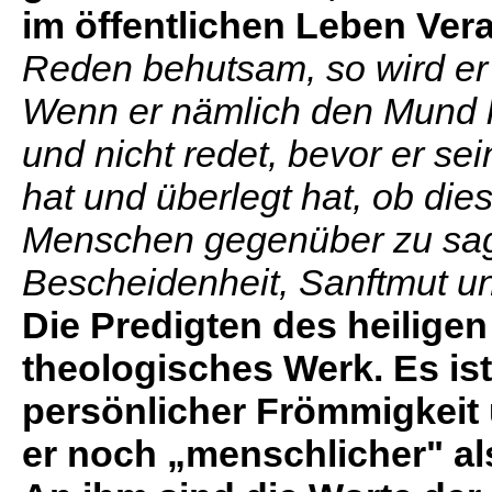
im öffentlichen Leben Ver
Reden behutsam, so wird er 
Wenn er nämlich den Mund h
und nicht redet, bevor er s
hat und überlegt hat, ob die
Menschen gegenüber zu sagen
Bescheidenheit, Sanftmut u
Die Predigten des heilige
theologisches Werk. Es ist 
persönlicher Frömmigkeit u
er noch „menschlicher" al