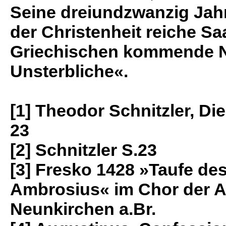
Seine dreiundzwanzig Jahr
der Christenheit reiche S
Griechischen kommende N
Unsterbliche«.
[1] Theodor Schnitzler, Die
23
[2] Schnitzler S.23
[3] Fresko 1428 »Taufe de
Ambrosius« im Chor der A
Neunkirchen a.Br.