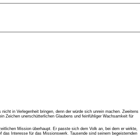
ns nicht in Verlegenheit bringen, denn der würde sich unrein machen. Zweitens
ein Zeichen unerschütterlichen Glaubens und feinfühliger Wachsamkeit für
eitlichen Mission überhaupt. Er passte sich dem Volk an, bei dem er wirkte,
rief das Interesse für das Missionswerk. Tausende sind seinem begeisternden