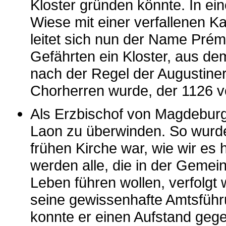
Kloster gründen könnte. In ei
Wiese mit einer verfallenen K
leitet sich nun der Name Prém
Gefährten ein Kloster, aus d
nach der Regel der Augustiner
Chorherren wurde, der 1126 vo
Als Erzbischof von Magdeburg 
Laon zu überwinden. So wurde
frühen Kirche war, wie wir es 
werden alle, die in der Gemei
Leben führen wollen, verfolgt 
seine gewissenhafte Amtsführ
konnte er einen Aufstand gege