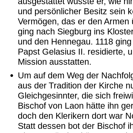
ausgestattet wusste er, wie h
und persönlicher Besitz sein 
Vermögen, das er den Armen üb
ging nach Siegburg ins Kloste
und den Hennegau. 1118 ging e
Papst Gelasius II. residierte, 
Mission ausstatten.
Um auf dem Weg der Nachfolge
aus der Tradition der Kirche n
Gleichgesinnter, die sich fre
Bischof von Laon hätte ihn ge
doch den Klerikern dort war No
Statt dessen bot der Bischof i