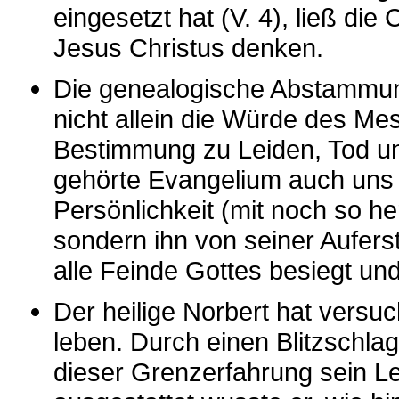
eingesetzt hat (V. 4), ließ die
Jesus Christus denken.
Die genealogische Abstammun
nicht allein die Würde des Me
Bestimmung zu Leiden, Tod un
gehörte Evangelium auch uns a
Persönlichkeit (mit noch so h
sondern ihn von seiner Aufer
alle Feinde Gottes besiegt und 
Der heilige Norbert hat versu
leben. Durch einen Blitzschla
dieser Grenzerfahrung sein Le