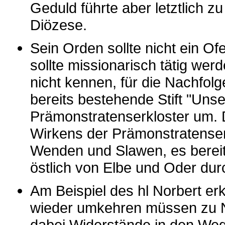
Geduld führte aber letztlich z
Diözese.
Sein Orden sollte nicht ein Of
sollte missionarisch tätig we
nicht kennen, für die Nachfol
bereits bestehende Stift "Uns
Prämonstratenserkloster um.
Wirkens der Prämonstratenser
Wenden und Slawen, es bereit
östlich von Elbe und Oder dur
Am Beispiel des hl Norbert er
wieder umkehren müssen zu N
dabei Widerstände in den Weg 