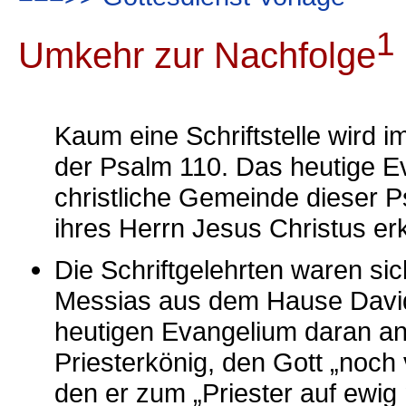
1
Umkehr zur Nachfolge
Kaum eine Schriftstelle wird i
der Psalm 110. Das heutige Ev
christliche Gemeinde dieser P
ihres Herrn Jesus Christus er
Die Schriftgelehrten waren sic
Messias aus dem Hause Davi
heutigen Evangelium daran an
Priesterkönig, den Gott „noch
den er zum „Priester auf ewi