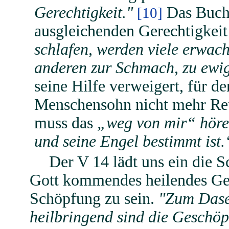
Gerechtigkeit."
Das Buch 
[10]
ausgleichenden Gerechtigkeit
schlafen, werden viele erwac
anderen zur
Schmach
, zu ew
seine Hilfe verweigert, für de
Menschensohn nicht mehr Rett
muss das
„weg von mir“
hör
und seine Engel bestimmt ist.
Der V 14 lädt uns ein die 
Gott kommendes heilendes Ge
Schöpfung zu sein.
"Zum Dasei
heilbringend sind die Geschöpf