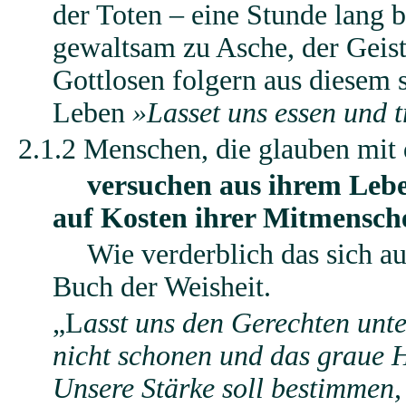
der Toten – eine Stunde lang 
gewaltsam zu Asche, der Geist
Gottlosen folgern aus diesem 
Leben
»Lasset uns essen und t
2.1.2 Menschen, die glauben mit 
versuchen aus ihrem Lebe
auf Kosten ihrer Mitmensch
Wie verderblich das sich au
Buch der Weisheit.
„L
asst uns den Gerechten unte
nicht schonen und das graue H
Unsere Stärke soll bestimmen, 