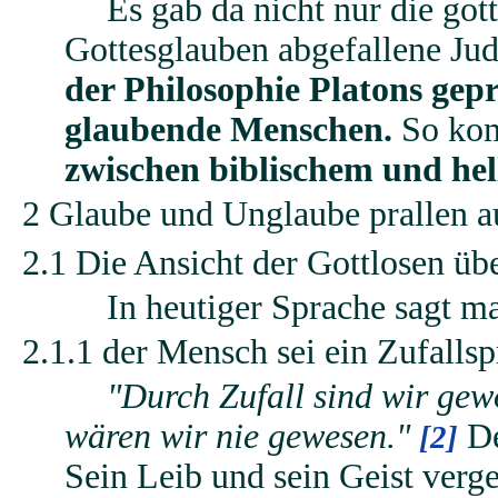
Es gab da nicht nur die got
Gottesglauben abgefallene Jud
der Philosophie Platons gepr
glaubende Menschen.
So ko
zwischen biblischem und he
2 Glaube und Unglaube prallen a
2.1 Die Ansicht der Gottlosen ü
In heutiger Sprache sagt m
2.1.1 der Mensch sei ein Zufalls
"Durch Zufall sind wir gew
wären wir nie gewesen."
De
[2]
Sein Leib und sein Geist verg