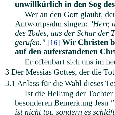
unwillkürlich in den Sog des
Wer an den Gott glaubt, de
Antwortpsalm singen:
"Herr, 
des Todes, aus der Schar der
gerufen."
Wir Christen 
[16]
auf den auferstandenen Chri
Er offenbart sich uns im h
3 Der Messias Gottes, der die T
3.1 Anlass für die Wahl dieses T
Ist die Heilung der Tochte
besonderen Bemerkung Jesu
"
ist nicht tot, sondern es schlä