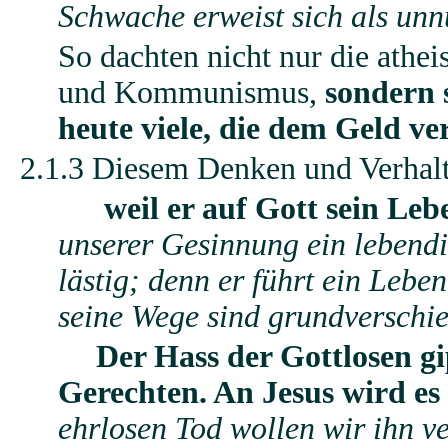
Schwache erweist sich als unn
So dachten nicht nur die athe
und Kommunismus,
sondern 
heute viele, die dem Geld ve
2.1.3 Diesem Denken und Verhalt
weil er auf Gott sein Le
unserer Gesinnung ein lebendi
lästig; denn er führt ein Lebe
seine Wege sind grundverschi
Der Hass der Gottlosen gi
Gerechten. An Jesus wird es 
ehrlosen Tod wollen wir ihn ve