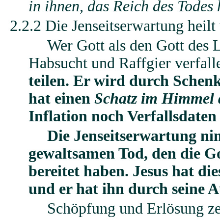
in ihnen, das Reich des Todes
2.2.2 Die Jenseitserwartung heilt
Wer Gott als den Gott des L
Habsucht und Raffgier verfall
teilen. Er wird durch Schen
hat einen
Schatz im Himmel 
Inflation noch Verfallsdaten
Die Jenseitserwartung n
gewaltsamen Tod, den die Go
bereitet haben.
Jesus hat di
und er hat ihn durch seine A
Schöpfung und Erlösung z