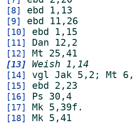
ebd 1,13
[8]
ebd 11,26
[9]
ebd
1,15
[10]
Dan 12,2
[11]
Mt
25,41
[12]
Weish 1,14
[13]
vgl Jak 5,2; Mt 6
[14]
ebd 2,23
[15]
Ps 30,4
[16]
Mk 5,39f.
[17]
Mk 5,41
[18]