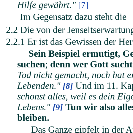
Hilfe gewährt."
[7]
Im Gegensatz dazu steht die
2.2 Die von der Jenseitserwartun
2.2.1 Er ist das Gewissen der H
Sein Beispiel ermutigt, G
suchen
;
denn wer Gott sucht
Tod nicht gemacht, noch hat 
Lebenden."
Und im 11. Kapi
[8]
schonst alles, weil es dein Ei
Lebens."
Tun wir also all
[9]
bleiben.
Das Ganze gipfelt in der 