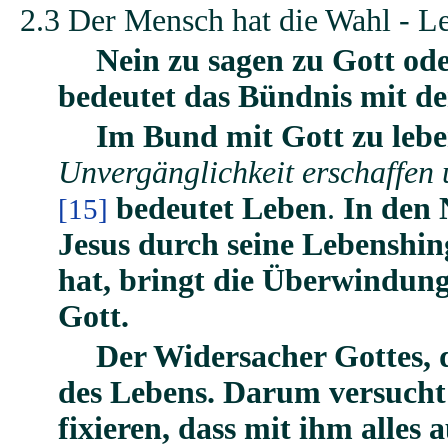
2.3 Der Mensch hat die Wahl - L
Nein zu sagen zu Gott ode
bedeutet das Bündnis mit d
Im Bund mit Gott zu leb
Unvergänglichkeit erschaffen
bedeutet Leben
.
In den 
[15]
Jesus durch seine Lebenshin
hat, bringt die Überwindung
Gott.
Der Widersacher Gottes, d
des Lebens.
Darum versucht 
fixieren, dass mit ihm alles a