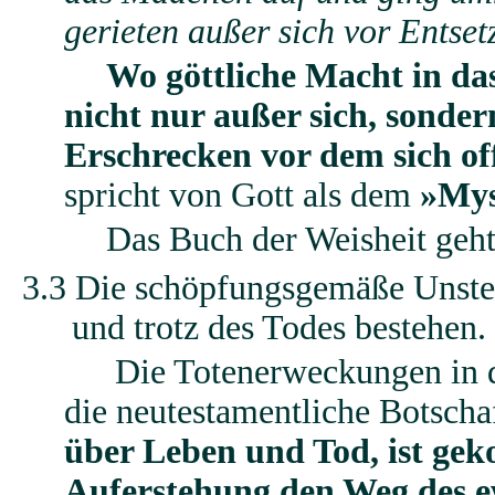
gerieten außer sich vor Entset
Wo göttliche Macht in da
nicht nur außer sich, sondern
Erschrecken vor dem sich o
spricht von Gott als dem
»Mys
Das Buch der Weisheit geht 
3.3 Die schöpfungsgemäße Unster
und trotz des Todes bestehen.
Die Totenerweckungen in 
die neutestamentliche Botschaf
über Leben und Tod, ist ge
Auferstehung den Weg des e