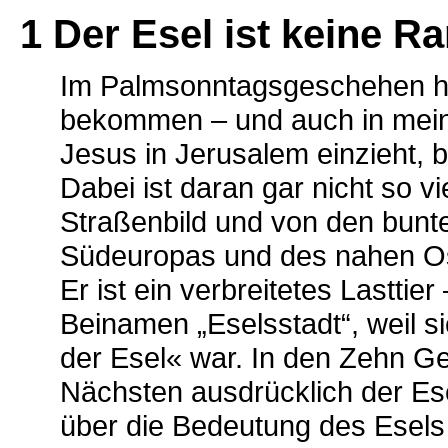
1 Der Esel ist keine R
Im Palmsonntagsgeschehen hat
bekommen – und auch in mein
Jesus in Jerusalem einzieht, 
Dabei ist daran gar nicht so v
Straßenbild und von den bunte
Südeuropas und des nahen O
Er ist ein verbreitetes Lastti
Beinamen „Eselsstadt“, weil s
der Esel« war. In den Zehn G
Nächsten ausdrücklich der Es
über die Bedeutung des Esels