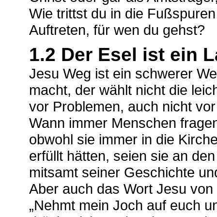
Wie trittst du in die Fußspur
Auftreten, für wen du gehst?
1.2 Der Esel ist ein L
Jesu Weg ist ein schwerer We
macht, der wählt nicht die lei
vor Problemen, auch nicht vor
Wann immer Menschen fragen,
obwohl sie immer in die Kirch
erfüllt hätten, seien sie an de
mitsamt seiner Geschichte und
Aber auch das Wort Jesu von d
„Nehmt mein Joch auf euch un