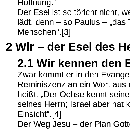
Hoffnung.“
Der Esel ist so töricht nicht,
lädt, denn – so Paulus – „das T
Menschen“.[3]
2 Wir – der Esel des H
2.1 Wir kennen den 
Zwar kommt er in den Evangelie
Reminiszenz an ein Wort aus 
heißt: „Der Ochse kennt seine
seines Herrn; Israel aber hat 
Einsicht“.[4]
Der Weg Jesu – der Plan Gott