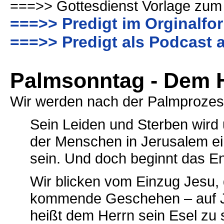
===>> Gottesdienst Vorlage zum
===>> Predigt im Orginalfo
===>> Predigt als Podcast 
Palmsonntag - Dem H
Wir werden nach der Palmprozess
Sein Leiden und Sterben wird 
der Menschen in Jerusalem ein
sein. Und doch beginnt das End
Wir blicken vom Einzug Jesu, 
kommende Geschehen – auf Je
heißt dem Herrn sein Esel zu 