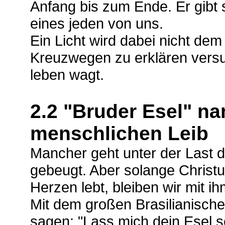
Anfang bis zum Ende. Er gibt 
eines jeden von uns.
Ein Licht wird dabei nicht de
Kreuzwegen zu erklären versu
leben wagt.
2.2 "Bruder Esel" na
menschlichen Leib
Mancher geht unter der Last d
gebeugt. Aber solange Christ
Herzen lebt, bleiben wir mit 
Mit dem großen Brasilianische
sagen: "Lass mich dein Esel se