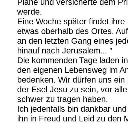
Pläne und versicherte dem Pri
werde.
Eine Woche später findet ihre 
etwas oberhalb des Ortes. Au
an den letzten Gang eines jed
hinauf nach Jerusalem... ”
Die kommenden Tage laden in
den eigenen Lebensweg im A
bedenken. Wir dürfen uns ein
der Esel Jesu zu sein, vor all
schwer zu tragen haben.
Ich jedenfalls bin dankbar und 
ihn in Freud und Leid zu den 