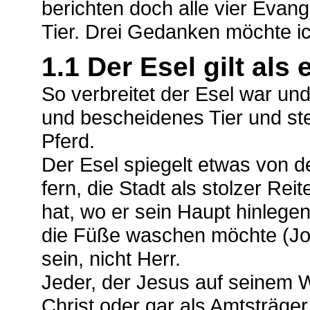
berichten doch alle vier Evan
Tier. Drei Gedanken möchte i
1.1 Der Esel gilt als
So verbreitet der Esel war und 
und bescheidenes Tier und st
Pferd.
Der Esel spiegelt etwas von d
fern, die Stadt als stolzer Re
hat, wo er sein Haupt hinlege
die Füße waschen möchte (Jo
sein, nicht Herr.
Jeder, der Jesus auf seinem 
Christ oder gar als Amtsträge