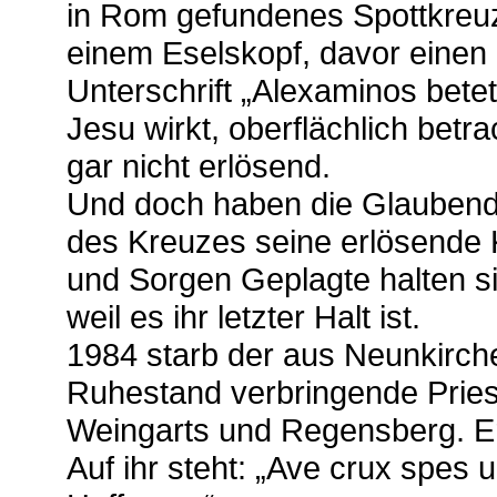
in Rom gefundenes Spottkreuz
einem Eselskopf, davor einen 
Unterschrift „Alexaminos bete
Jesu wirkt, oberflächlich betra
gar nicht erlösend.
Und doch haben die Glaubenden
des Kreuzes seine erlösende K
und Sorgen Geplagte halten s
weil es ihr letzter Halt ist.
1984 starb der aus Neunkirc
Ruhestand verbringende Priest
Weingarts und Regensberg. Er
Auf ihr steht: „Ave crux spes 