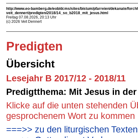
http://www.eo-bamberg.de/eob/dcms/sites/bistum/pfarreien/dekanate/forch
veit_dennert/predigten/2018/14_so_b2018_mit_jesus.html
Freitag 07.08.2026, 20:13 Uhr
(c) 2026 Veit Dennert
Predigten
Übersicht
Lesejahr B 2017/12 - 2018/11
Predigtthema: Mit Jesus in de
Klicke auf die unten stehenden Üb
gesprochenem Wort zu kommen
===>> zu den liturgischen Texte