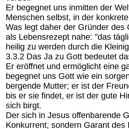
Er begegnet uns inmitten der Wel
Menschen selbst, in der konkret
Was legt daher der Gründer des O
als Lebensrezept nahe: "das tägli
heilig zu werden durch die Kleinig
3.3.2 Das Ja zu Gott bedeutet d
Er eröffnet und ermöglicht eine 
begegnet uns Gott wie ein sorgen
bergende Mutter; er ist der Freu
bis er sie findet, er ist der gute H
sich birgt.
Der sich in Jesus offenbarende Got
Konkurrent, sondern Garant des