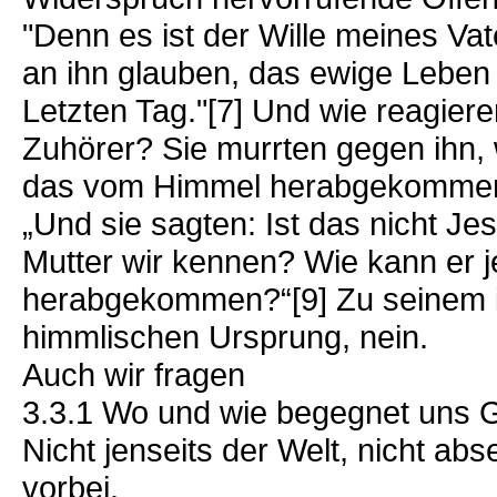
"Denn es ist der Wille meines Va
an ihn glauben, das ewige Leben
Letzten Tag."[7] Und wie reagier
Zuhörer? Sie murrten gegen ihn, w
das vom Himmel herabgekommen i
„Und sie sagten: Ist das nicht J
Mutter wir kennen? Wie kann er j
herabgekommen?“[9] Zu seinem i
himmlischen Ursprung, nein.
Auch wir fragen
3.3.1 Wo und wie begegnet uns G
Nicht jenseits der Welt, nicht a
vorbei.