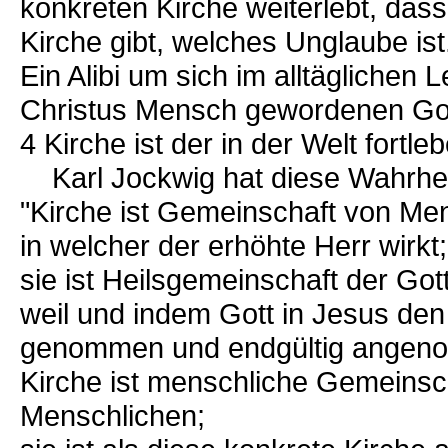
konkreten Kirche weiterlebt, das
Kirche gibt, welches Unglaube ist
Ein Alibi um sich im alltäglichen 
Christus Mensch gewordenen Got
4 Kirche ist der in der Welt fortl
Karl Jockwig hat diese Wahrheit
"Kirche ist Gemeinschaft von Me
in welcher der erhöhte Herr wirkt;
sie ist Heilsgemeinschaft der Go
weil und indem Gott in Jesus de
genommen und endgültig angen
Kirche ist menschliche Gemeinscha
Menschlichen;