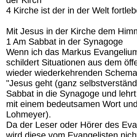
4 Kirche ist der in der Welt fortl
Mit Jesus in der Kirche dem Him
1 Am Sabbat in der Synagoge
Wenn ich das Markus Evangelium l
schildert Situationen aus dem öf
wieder wiederkehrenden Schema
"Jesus geht (ganz selbstverständl
Sabbat in die Synagoge und lehrt
mit einem bedeutsamen Wort und
Lohmeyer).
Da der Leser oder Hörer des Eva
wird diese vom Evangelisten nich