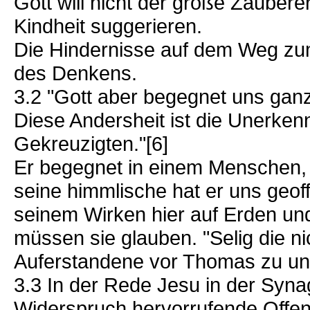
Gott will nicht der große Zaubere
Kindheit suggerieren.
Die Hindernisse auf dem Weg zu
des Denkens.
3.2 "Gott aber begegnet uns gan
Diese Andersheit ist die Unerke
Gekreuzigten."[6]
Er begegnet in einem Menschen, 
seine himmlische hat er uns geof
seinem Wirken hier auf Erden und
müssen sie glauben. "Selig die n
Auferstandene vor Thomas zu un
3.3 In der Rede Jesu in der Syn
Widerspruch hervorrufende Offe