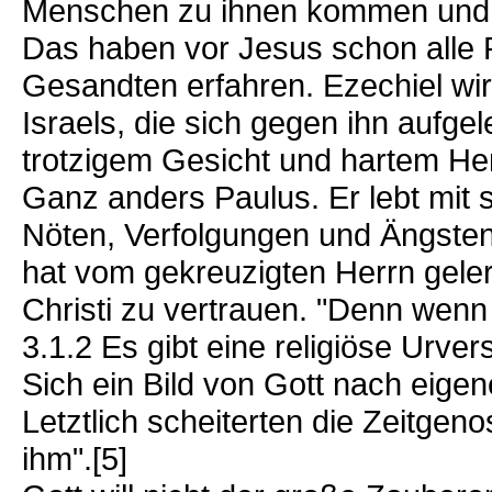
Menschen zu ihnen kommen und se
Das haben vor Jesus schon alle 
Gesandten erfahren. Ezechiel wi
Israels, die sich gegen ihn aufge
trotzigem Gesicht und hartem Her
Ganz anders Paulus. Er lebt mit
Nöten, Verfolgungen und Ängsten, 
hat vom gekreuzigten Herrn gelern
Christi zu vertrauen. "Denn wenn 
3.1.2 Es gibt eine religiöse Urve
Sich ein Bild von Gott nach eige
Letztlich scheiterten die Zeitge
ihm".[5]