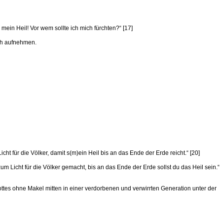
mein Heil! Vor wem sollte ich mich fürchten?“ [17]
ich aufnehmen.
cht für die Völker, damit s(m)ein Heil bis an das Ende der Erde reicht.“ [20]
 Licht für die Völker gemacht, bis an das Ende der Erde sollst du das Heil sein.“
 Gottes ohne Makel mitten in einer verdorbenen und verwirrten Generation unter der