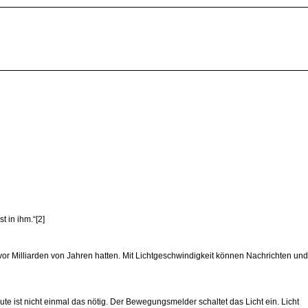
t in ihm.“[2]
 vor Milliarden von Jahren hatten. Mit Lichtgeschwindigkeit können Nachrichten und
e ist nicht einmal das nötig. Der Bewegungsmelder schaltet das Licht ein. Licht