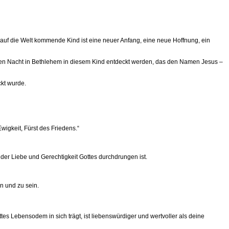
auf die Welt kommende Kind ist eine neuer Anfang, eine neue Hoffnung, ein
iligen Nacht in Bethlehem in diesem Kind entdeckt werden, das den Namen Jesus –
ckt wurde.
wigkeit, Fürst des Friedens.“
der Liebe und Gerechtigkeit Gottes durchdrungen ist.
n und zu sein.
es Lebensodem in sich trägt, ist liebenswürdiger und wertvoller als deine