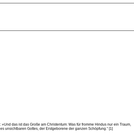
rt: »Und das ist das Große am Christentum: Was für fromme Hindus nur ein Traum,
d des unsichtbaren Gottes, der Erstgeborene der ganzen Schöpfung.“ [1]