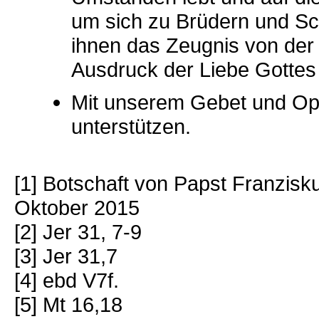
um sich zu Brüdern und Sc
ihnen das Zeugnis von de
Ausdruck der Liebe Gottes 
Mit unserem Gebet und Opf
unterstützen.
[1] Botschaft von Papst Franzis
Oktober 2015
[2] Jer 31, 7-9
[3] Jer 31,7
[4] ebd V7f.
[5] Mt 16,18