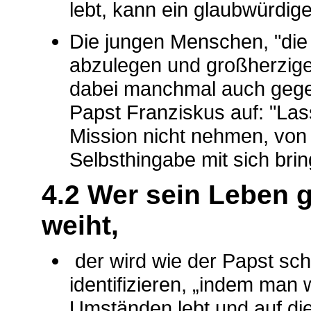
lebt, kann ein glaubwürdige
Die jungen Menschen, "die 
abzulegen und großherzi
dabei manchmal auch gege
Papst Franziskus auf: "La
Mission nicht nehmen, von e
Selbsthingabe mit sich brin
4.2 Wer sein Leben 
weiht,
der wird wie der Papst sch
identifizieren, „indem man 
Umständen lebt und auf die