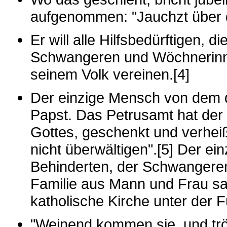
aufgenommen: "Jauchzt über d
Er will alle Hilfsbedürftigen, 
Schwangeren und Wöchnerinn
seinem Volk vereinen.[4]
Der einzige Mensch von dem di
Papst. Das Petrusamt hat der
Gottes, geschenkt und verheiß
nicht überwältigen".[5] Der ei
Behinderten, der Schwangeren 
Familie aus Mann und Frau sag
katholische Kirche unter der 
"Weinend kommen sie, und tröst