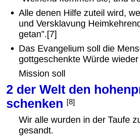
Alle denen Hilfe zuteil wird,
und Versklavung Heimkehrend
getan".[7]
Das Evangelium soll die Mens
gottgeschenkte Würde wieder
Mission soll
2 der Welt den hohenpr
schenken
[8]
Wir alle wurden in der Taufe z
gesandt.