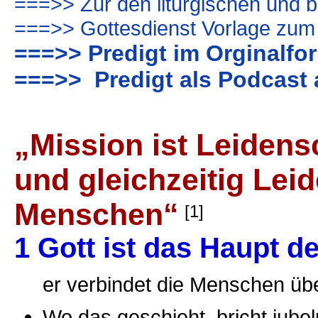
===>> Zur den liturgischen und b
===>> Gottesdienst Vorlage zum
===>> Predigt im Orginalfo
===>> Predigt als Podcast 
„Mission ist Leidens
und gleichzeitig Leid
Menschen“
[1]
1 Gott ist das Haupt d
er verbindet die Menschen übe
Wo das geschieht, bricht jube