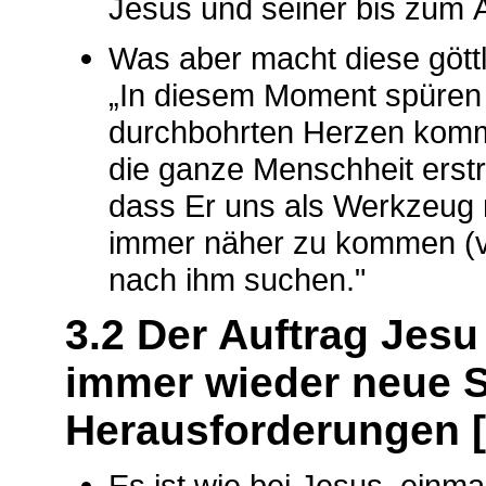
Jesus und seiner bis zum 
Was aber macht diese göttl
„In diesem Moment spüren 
durchbohrten Herzen kommt
die ganze Menschheit erstr
dass Er uns als Werkzeug 
immer näher zu kommen (vgl.
nach ihm suchen."
3.2 Der Auftrag Jesu
immer wieder neue 
Herausforderungen [
Es ist wie bei Jesus, einm