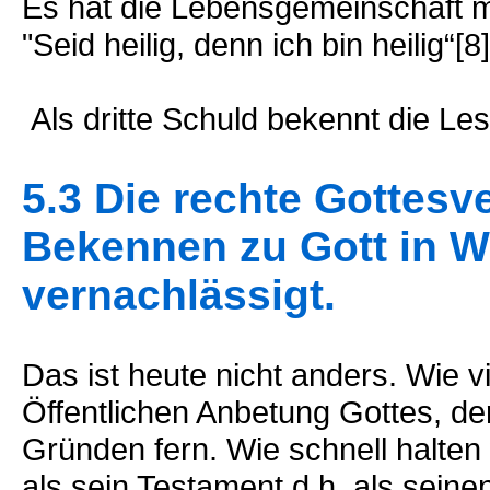
Es hat die Lebensgemeinschaft mi
"Seid heilig, denn ich bin heilig“[8]
Als dritte Schuld bekennt die Le
5.3 Die rechte Gottesv
Bekennen zu Gott in W
vernachlässigt.
Das ist heute nicht anders. Wie 
Öffentlichen Anbetung Gottes, der
Gründen fern. Wie schnell halten 
als sein Testament d.h. als seinen