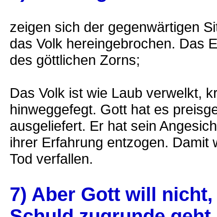
zeigen sich der gegenwärtigen Sit
das Volk hereingebrochen. Das Ex
des göttlichen Zorns;
Das Volk ist wie Laub verwelkt, k
hinweggefegt. Gott hat es preisg
ausgeliefert. Er hat sein Angesi
ihrer Erfahrung entzogen. Damit
Tod verfallen.
7) Aber Gott will nicht
Schuld zugrunde geht.