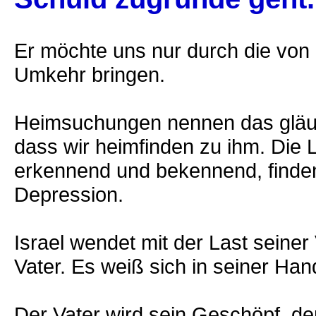
Er möchte uns nur durch die von
Umkehr bringen.
Heimsuchungen nennen das gläubi
dass wir heimfinden zu ihm. Die 
erkennend und bekennend, finden
Depression.
Israel wendet mit der Last seine
Vater. Es weiß sich in seiner Han
Der Vater wird sein Geschöpf, de