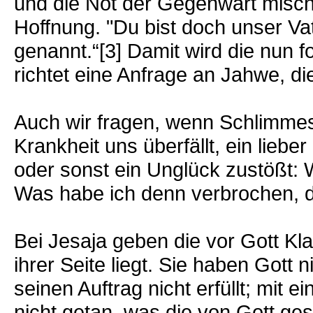
und die Not der Gegenwart misch
Hoffnung. "Du bist doch unser Vat
genannt.“[3] Damit wird die nun f
richtet eine Anfrage an Jahwe, d
Auch wir fragen, wenn Schlimme
Krankheit uns überfällt, ein lieb
oder sonst ein Unglück zustößt:
Was habe ich denn verbrochen, d
Bei Jesaja geben die vor Gott Kl
ihrer Seite liegt. Sie haben Gott 
seinen Auftrag nicht erfüllt; mit
nicht getan, was die von Gott g