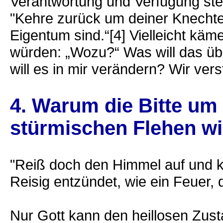
Verantwortung und Verfügung steh
"Kehre zurück um deiner Knechte 
Eigentum sind.“[4] Vielleicht käm
würden: „Wozu?“ Was will das ü
will es in mir verändern? Wir ver
4. Warum die Bitte u
stürmischen Flehen wi
"Reiß doch den Himmel auf und 
Reisig entzündet, wie ein Feuer, 
Nur Gott kann den heillosen Zust