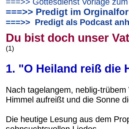
===>> Gottesdienst Vorlage zum
===>> Predigt im Orginalfo
===>> Predigt als Podcast anh
Du bist doch unser Vate
(1)
1. "O Heiland reiß die
Nach tagelangem, neblig-trübem 
Himmel aufreißt und die Sonne di
Die heutige Lesung aus dem Prop
sehnsuchtsvollen Liedes.