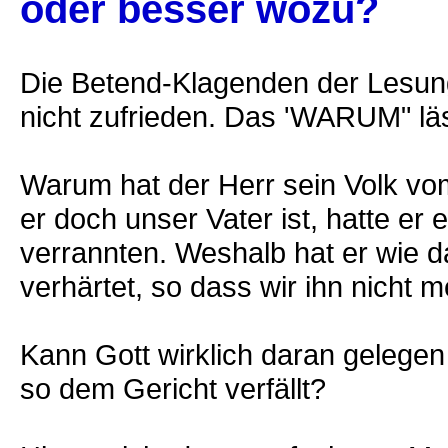
oder besser wozu?
Die Betend-Klagenden der Lesung
nicht zufrieden. Das 'WARUM" läss
Warum hat der Herr sein Volk v
er doch unser Vater ist, hatte er
verrannten. Weshalb hat er wie 
verhärtet, so dass wir ihn nich
Kann Gott wirklich daran gelegen 
so dem Gericht verfällt?