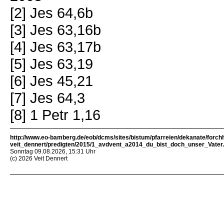
[2] Jes 64,6b
[3] Jes 63,16b
[4] Jes 63,17b
[5] Jes 63,19
[6] Jes 45,21
[7] Jes 64,3
[8] 1 Petr 1,16
http://www.eo-bamberg.de/eob/dcms/sites/bistum/pfarreien/dekanate/forch
veit_dennert/predigten/2015/1_avdvent_a2014_du_bist_doch_unser_Vater
Sonntag 09.08.2026, 15:31 Uhr
(c) 2026 Veit Dennert