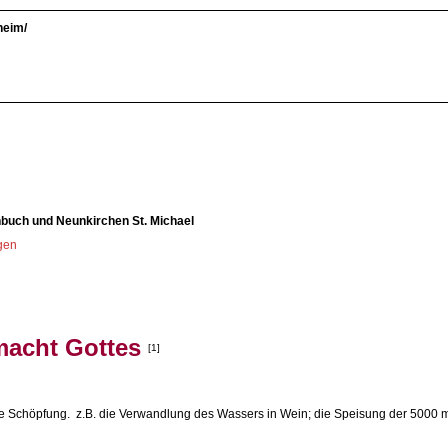
heim/
nbuch und Neunkirchen St. Michael
ngen
macht Gottes
[1]
die Schöpfung. z.B. die Verwandlung des Wassers in Wein; die Speisung der 5000 