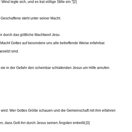
 legte sich, und es trat völlige Stille ein."[2]
 Geschaffene steht unter seiner Macht.
r durch das göttliche Machtwort Jesu.
 Macht Gottes auf besondere uns alle betreffende Weise erfahrbar.
esetzt sind.
 sie in der Gefahr den scheinbar schlafenden Jesus um Hilfe anrufen.
r wird. Wer Gottes Größe schauen und die Gemeinschaft mit ihm erfahren
, dass Gott ihn durch Jesus seinen Ängsten entreißt.[3]