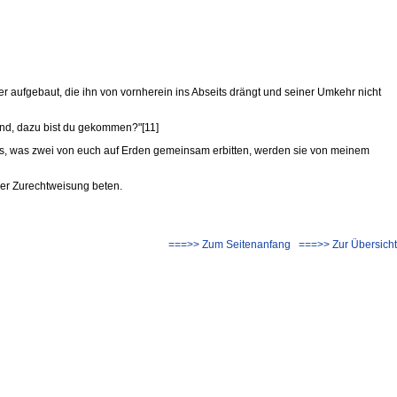
aufgebaut, die ihn von vornherein ins Abseits drängt und seiner Umkehr nicht
eund, dazu bist du gekommen?"[11]
les, was zwei von euch auf Erden gemeinsam erbitten, werden sie von meinem
er Zurechtweisung beten.
===>> Zum Seitenanfang
===>> Zur Übersicht