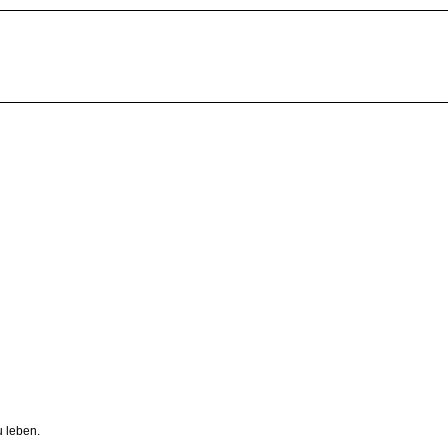
u leben.