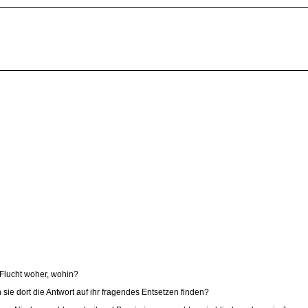
 Flucht woher, wohin?
sie dort die Antwort auf ihr fragendes Entsetzen finden?