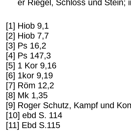
er Riegel, Schloss und Stein; i
[1] Hiob 9,1
[2] Hiob 7,7
[3] Ps 16,2
[4] Ps 147,3
[5] 1 Kor 9,16
[6] 1kor 9,19
[7] Röm 12,2
[8] Mk 1,35
[9] Roger Schutz, Kampf und Kon
[10] ebd S. 114
[11] Ebd S.115