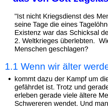
"Ist nicht Kriegsdienst des M
seine Tage die eines Tagelöh
Existenz war das Schicksal de
2. Weltkrieges überlebten. Wi
Menschen geschlagen?
1.1 Wenn wir älter werd
kommt dazu der Kampf um die
gefährdet ist. Trotz und ger
erleben gerade viele ältere 
Schwereren wendet. Und manch