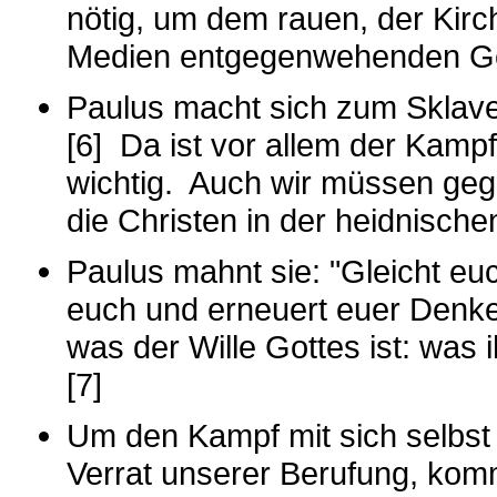
nötig, um dem rauen, der Kirc
Medien entgegenwehenden Ge
Paulus macht sich zum Sklaven
[6] Da ist vor allem der Kamp
wichtig. Auch wir müssen ge
die Christen in der heidnisch
Paulus mahnt sie: "Gleicht eu
euch und erneuert euer Denke
was der Wille Gottes ist: was 
[7]
Um den Kampf mit sich selbst
Verrat unserer Berufung, kom