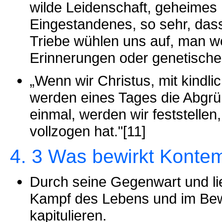
wilde Leidenschaft, geheimes 
Eingestandenes, so sehr, das
Triebe wühlen uns auf, man we
Erinnerungen oder genetische
„Wenn wir Christus, mit kindli
werden eines Tages die Abgrü
einmal, werden wir feststellen
vollzogen hat."[11]
4. 3 Was bewirkt Kontem
Durch seine Gegenwart und li
Kampf des Lebens und im Bew
kapitulieren.