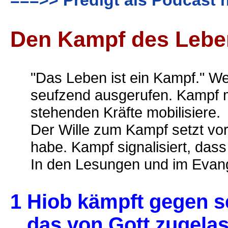
===>> Predigt als Podcast 
Den Kampf des Lebe
"Das Leben ist ein Kampf." We
seufzend ausgerufen. Kampf me
stehenden Kräfte mobilisiere.
Der Wille zum Kampf setzt vor
habe. Kampf signalisiert, dass
In den Lesungen und im Evang
1 Hiob kämpft gegen s
das von Gott zugelass