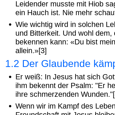
Leidender musste mit Hiob sa
ein Hauch ist. Nie mehr schau
Wie wichtig wird in solchen 
und Bitterkeit. Und wohl dem, 
bekennen kann: «Du bist mein
allein.»[3]
1.2 Der Glaubende kämpft
Er weiß: In Jesus hat sich Got
ihm bekennt der Psalm: "Er he
ihre schmerzenden Wunden."[
Wenn wir im Kampf des Lebens 
Freundschaft mit Jesus bleibe