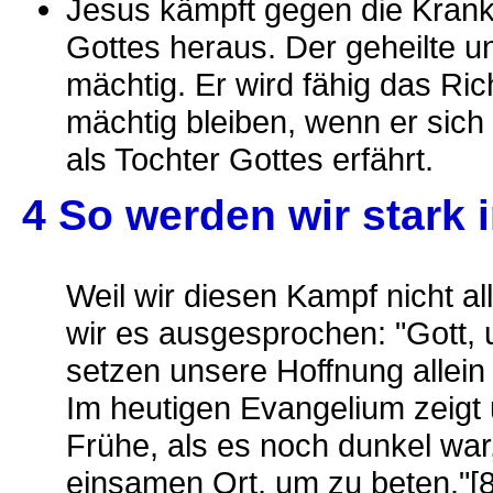
Jesus kämpft gegen die Krank
Gottes heraus. Der geheilte u
mächtig. Er wird fähig das Ric
mächtig bleiben, wenn er sich
als Tochter Gottes erfährt.
4 So werden wir stark
Weil wir diesen Kampf nicht a
wir es ausgesprochen: "Gott, 
setzen unsere Hoffnung allein
Im heutigen Evangelium zeigt 
Frühe, als es noch dunkel war
einsamen Ort, um zu beten."[8