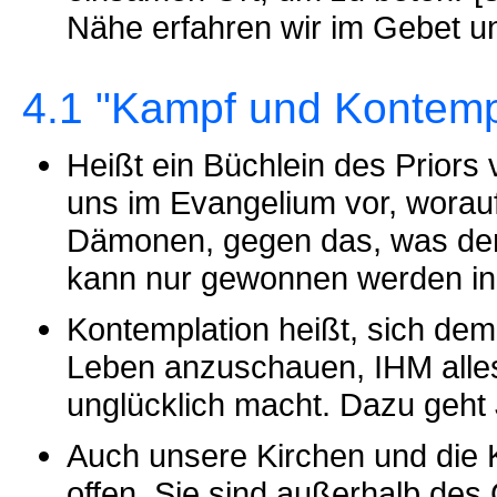
Nähe erfahren wir im Gebet un
4.1 "Kampf und Kontemp
Heißt ein Büchlein des Priors
uns im Evangelium vor, wora
Dämonen, gegen das, was den
kann nur gewonnen werden in 
Kontemplation heißt, sich de
Leben anzuschauen, IHM alles
unglücklich macht. Dazu geht
Auch unsere Kirchen und die 
offen. Sie sind außerhalb des