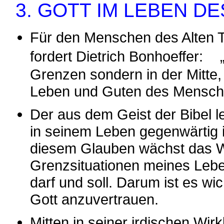
3. GOTT IM LEBEN D
Für den Menschen des Alten T
fordert Dietrich Bonhoeffer: 
Grenzen sondern in der Mitte,
Leben und Guten des Mensch
Der aus dem Geist der Bibel l
in seinem Leben gegenwärtig is
diesem Glauben wächst das Wi
Grenzsituationen meines Lebe
darf und soll. Darum ist es wi
Gott anzuvertrauen.
Mitten in seiner irdischen Wir