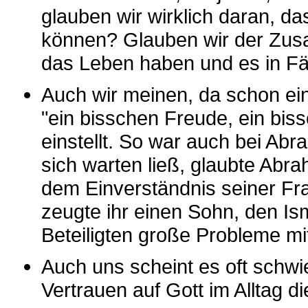
glauben wir wirklich daran, da
können? Glauben wir der Zusa
das Leben haben und es in Fä
Auch wir meinen, da schon ei
"ein bisschen Freude, ein biss
einstellt. So war auch bei Abr
sich warten ließ, glaubte Abr
dem Einverständnis seiner Fra
zeugte ihr einen Sohn, den Ism
Beteiligten große Probleme mit
Auch uns scheint es oft schwi
Vertrauen auf Gott im Alltag d