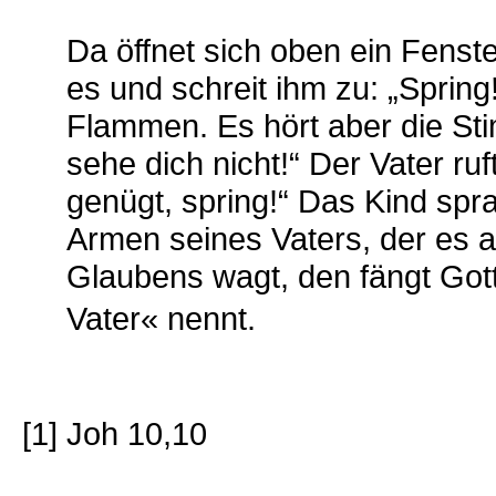
Da öffnet sich oben ein Fenster
es und schreit ihm zu: „Sprin
Flammen. Es hört aber die Sti
sehe dich nicht!“ Der Vater ru
genügt, spring!“ Das Kind spr
Armen seines Vaters, der es 
Glaubens wagt, den fängt Gott
Vater« nennt.
[1] Joh 10,10