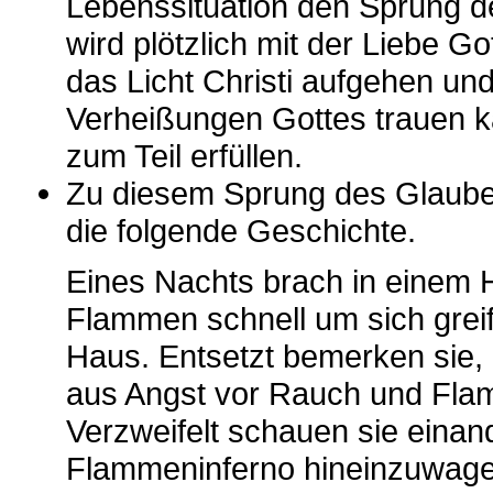
Lebenssituation den Sprung d
wird plötzlich mit der Liebe G
das Licht Christi aufgehen und
Verheißungen Gottes trauen ka
zum Teil erfüllen.
Zu diesem Sprung des Glauben
die folgende Geschichte.
Eines Nachts brach in einem 
Flammen schnell um sich greif
Haus. Entsetzt bemerken sie, 
aus Angst vor Rauch und Flam
Verzweifelt schauen sie einan
Flammeninferno hineinzuwage