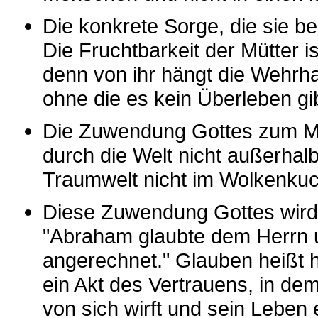
Die konkrete Sorge, die sie bes
Die Fruchtbarkeit der Mütter 
denn von ihr hängt die Wehrh
ohne die es kein Überleben gib
Die Zuwendung Gottes zum Me
durch die Welt nicht außerhalb 
Traumwelt nicht im Wolkenku
Diese Zuwendung Gottes wird
"Abraham glaubte dem Herrn u
angerechnet." Glauben heißt h
ein Akt des Vertrauens, in de
von sich wirft und sein Leben 