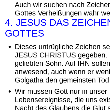
Auch wir suchen nach Zeichen
Gottes Verheißungen wahr we
4. JESUS DAS ZEICH
GOTTES
Dieses untrügliche Zeichen se
JESUS CHRISTUS gegeben. Im 
geliebten Sohn. Auf IHN sollen 
anwesend, auch wenn er weni
Golgatha den gemeinsten Tod s
Wir müssen Gott nur in unser 
Lebensereignisse, die uns exis
Nacht des Glaubens die Glut 