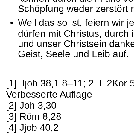
Schöpfung weder zerstört 
Weil das so ist, feiern wir 
dürfen mit Christus, durch 
und unser Christsein danke
Geist, Seele und Leib auf.
[1] Ijob 38,1.8–11; 2. L 2Kor
Verbesserte Auflage
[2] Joh 3,30
[3] Röm 8,28
[4] Jjob 40,2