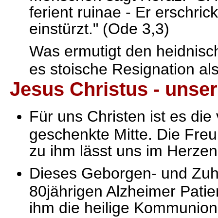
ferient ruinae - Er erschri
einstürzt." (Ode 3,3)
Was ermutigt den heidnisc
es stoische Resignation al
Jesus Christus - unser
Für uns Christen ist es die
geschenkte Mitte. Die Fre
zu ihm lässt uns im Herze
Dieses Geborgen- und Zuha
80jährigen Alzheimer Pati
ihm die heilige Kommunion 