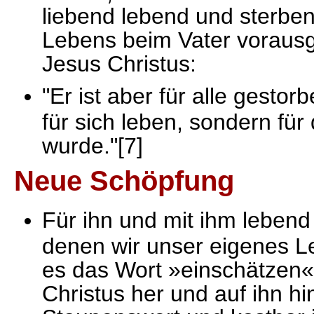
liebend lebend und sterben
Lebens beim Vater voraus
Jesus Christus:
"Er ist aber für alle gesto
für sich leben, sondern für
wurde."[7]
Neue Schöpfung
Für ihn und mit ihm leben
denen wir unser eigenes L
es das Wort »einschätzen« 
Christus her und auf ihn hi