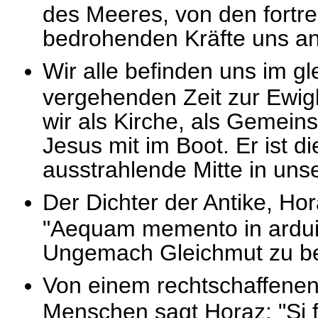
des Meeres, von den fortr
bedrohenden Kräfte uns an
Wir alle befinden uns im gl
vergehenden Zeit zur Ewig
wir als Kirche, als Gemein
Jesus mit im Boot. Er ist 
ausstrahlende Mitte in uns
Der Dichter der Antike, Ho
"Aequam memento in ardui
Ungemach Gleichmut zu b
Von einem rechtschaffenen 
Menschen sagt Horaz: "Si fr