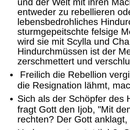
und der Welt mit ihren Mach
entweder zu rebellieren ode
lebensbedrohliches Hindu
sturmgepeitschte felsige 
wird sie mit Scylla und Ch
Hindurchmüssen ist der Me
zerschmettert und verschl
Freilich die Rebellion verg
die Resignation lähmt, mac
Sich als der Schöpfer des
fragt Gott den Ijob, "Mit de
rechten? Der Gott anklagt, 