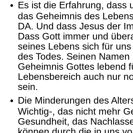
Es ist die Erfahrung, dass
das Geheimnis des Lebens
DA. Und dass Jesus der I
Dass Gott immer und überall
seines Lebens sich für uns 
des Todes. Seinen Namen h
Geheimnis Gottes lebend f
Lebensbereich auch nur no
sein.
Die Minderungen des Alters
Wichtig-, das nicht mehr G
Gesundheit, das Nachlassen
können durch die in uns v