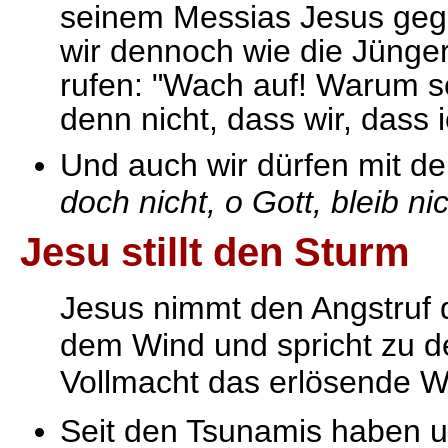
seinem Messias Jesus gege
wir dennoch wie die Jünge
rufen: "Wach auf! Warum s
denn nicht, dass wir, dass 
Und auch wir dürfen mit d
doch nicht, o Gott, bleib nic
Jesu stillt den Sturm
Jesus nimmt den Angstruf d
dem Wind und spricht zu d
Vollmacht das erlösende Wor
Seit den Tsunamis haben u