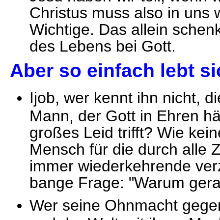
Christus muss also in uns 
Wichtige. Das allein schenk
des Lebens bei Gott.
Aber so einfach lebt si
Ijob, wer kennt ihn nicht,
Mann, der Gott in Ehren h
großes Leid trifft? Wie kei
Mensch für die durch alle Z
immer wiederkehrende verz
bange Frage: "Warum gera
Wer seine Ohnmacht gegenü