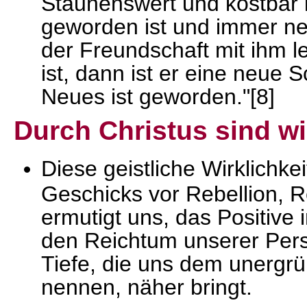
Staunenswert und kostbar i
geworden ist und immer neu
der Freundschaft mit ihm l
ist, dann ist er eine neue 
Neues ist geworden."[8]
Durch Christus sind w
Diese geistliche Wirklichk
Geschicks vor Rebellion, R
ermutigt uns, das Positive
den Reichtum unserer Persön
Tiefe, die uns dem unergrü
nennen, näher bringt.