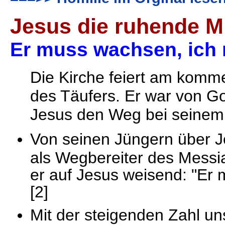
Jesus die ruhende M
Er muss wachsen, ic
Die Kirche feiert am komm
des Täufers. Er war von G
Jesus den Weg bei seinem 
Von seinen Jüngern über J
als Wegbereiter des Messi
er auf Jesus weisend: "Er
[2]
Mit der steigenden Zahl un