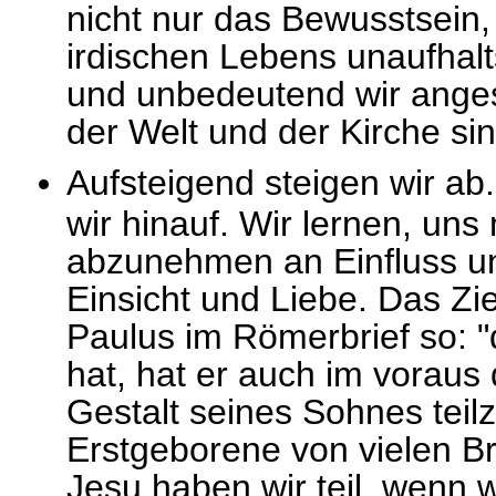
nicht nur das Bewusstsein
irdischen Lebens unaufhal
und unbedeutend wir anges
der Welt und der Kirche sin
Aufsteigend steigen wir ab
wir hinauf. Wir lernen, u
abzunehmen an Einfluss u
Einsicht und Liebe. Das Zi
Paulus im Römerbrief so: "
hat, hat er auch im vorau
Gestalt seines Sohnes teil
Erstgeborene von vielen Br
Jesu haben wir teil, wenn 