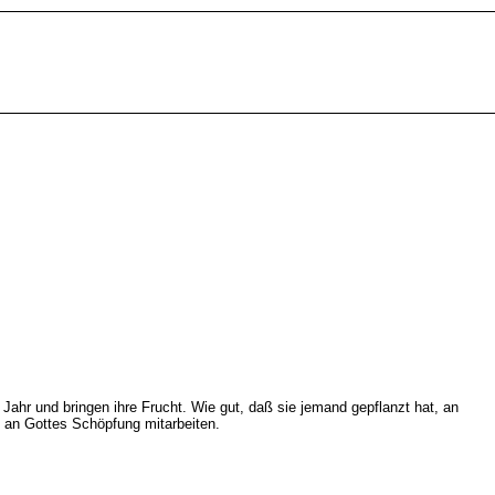
ahr und bringen ihre Frucht. Wie gut, daß sie jemand gepflanzt hat, an
e an Gottes Schöpfung mitarbeiten.