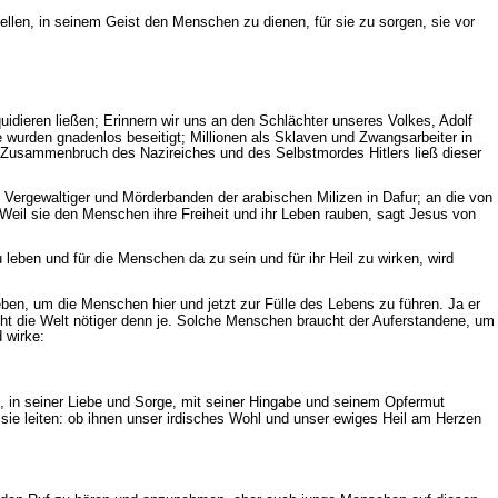
tellen, in seinem Geist den Menschen zu dienen, für sie zu sorgen, sie vor
uidieren ließen; Erinnern wir uns an den Schlächter unseres Volkes, Adolf
 wurden gnadenlos beseitigt; Millionen als Sklaven und Zwangsarbeiter in
 Zusammenbruch des Nazireiches und des Selbstmordes Hitlers ließ dieser
 Vergewaltiger und Mörderbanden der arabischen Milizen in Dafur; an die von
Weil sie den Menschen ihre Freiheit und ihr Leben rauben, sagt Jesus von
leben und für die Menschen da zu sein und für ihr Heil zu wirken, wird
eben, um die Menschen hier und jetzt zur Fülle des Lebens zu führen. Ja er
cht die Welt nötiger denn je. Solche Menschen braucht der Auferstandene, um
 wirke:
t, in seiner Liebe und Sorge, mit seiner Hingabe und seinem Opfermut
 sie leiten: ob ihnen unser irdisches Wohl und unser ewiges Heil am Herzen