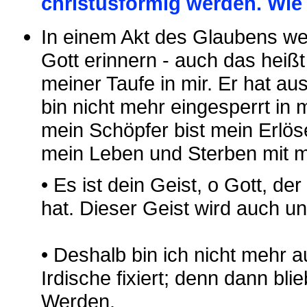
christusförmig werden. Wie
In einem Akt des Glaubens we
Gott erinnern - auch das heißt
meiner Taufe in mir. Er hat a
bin nicht mehr eingesperrt i
mein Schöpfer bist mein Erlö
mein Leben und Sterben mit mir
• Es ist dein Geist, o Gott, d
hat. Dieser Geist wird auch u
• Deshalb bin ich nicht mehr 
Irdische fixiert; denn dann bl
Werden.