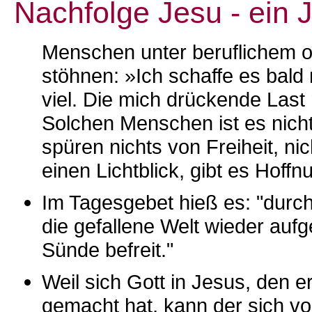
Nachfolge Jesu - ein 
Menschen unter beruflichem o
stöhnen: »Ich schaffe es bald 
viel. Die mich drückende Last 
Solchen Menschen ist es nich
spüren nichts von Freiheit, ni
einen Lichtblick, gibt es Hoff
Im Tagesgebet hieß es: "durc
die gefallene Welt wieder aufg
Sünde befreit."
Weil sich Gott in Jesus, den e
gemacht hat, kann der sich v