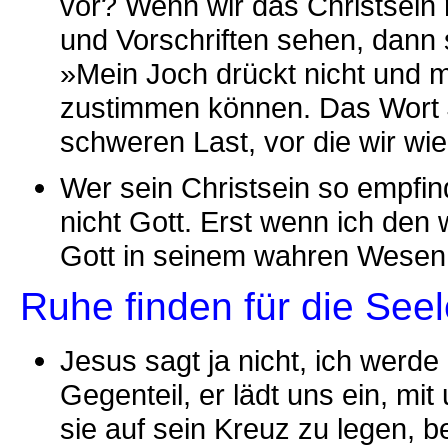
vor? Wenn wir das Christsein
und Vorschriften sehen, dann 
»Mein Joch drückt nicht und m
zustimmen können. Das Wort J
schweren Last, vor die wir wie
Wer sein Christsein so empfin
nicht Gott. Erst wenn ich den
Gott in seinem wahren Wesen 
Ruhe finden für die Seel
Jesus sagt ja nicht, ich werd
Gegenteil, er lädt uns ein, m
sie auf sein Kreuz zu legen, b