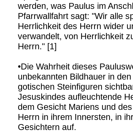
werden, was Paulus im Anschlu
Pfarrwallfahrt sagt: "Wir alle 
Herrlichkeit des Herrn wider u
verwandelt, von Herrlichkeit z
Herrn." [1]
•Die Wahrheit dieses Paulusw
unbekannten Bildhauer in den 
gotischen Steinfiguren sichtb
Jesuskindes aufleuchtende Herr
dem Gesicht Mariens und des 
Herrn in ihrem Innersten, in ih
Gesichtern auf.