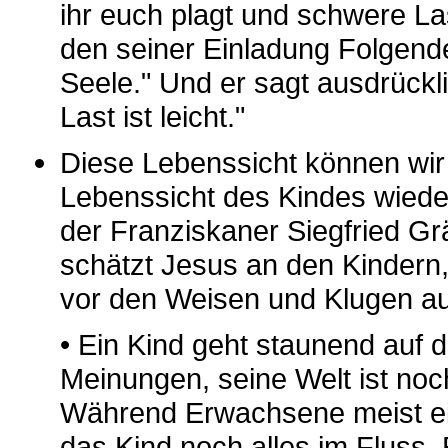
ihr euch plagt und schwere La
den seiner Einladung Folgende
Seele." Und er sagt ausdrückl
Last ist leicht."
Diese Lebenssicht können wir
Lebenssicht des Kindes wiede
der Franziskaner Siegfried Gr
schätzt Jesus an den Kindern
vor den Weisen und Klugen a
• Ein Kind geht staunend auf die
Meinungen, seine Welt ist no
Während Erwachsene meist ein
das Kind noch alles im Fluss