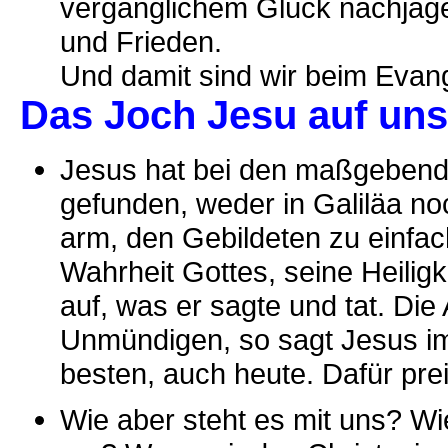
vergänglichem Glück nachjage
und Frieden.
Und damit sind wir beim Evang
Das Joch Jesu auf un
Jesus hat bei den maßgebend
gefunden, weder in Galiläa no
arm, den Gebildeten zu einfac
Wahrheit Gottes, seine Heiligk
auf, was er sagte und tat. Die
Unmündigen, so sagt Jesus i
besten, auch heute. Dafür pre
Wie aber steht es mit uns? W