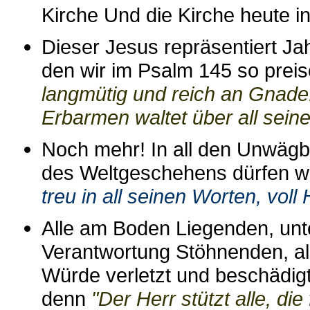
Kirche Und die Kirche heute in 
Dieser Jesus repräsentiert Ja
den wir im Psalm 145 so prei
langmütig und reich an Gnade. 
Erbarmen waltet über all sein
Noch mehr! In all den Unwägbar
des Weltgeschehens dürfen w
treu in all seinen Worten, voll 
Alle am Boden Liegenden, unt
Verantwortung Stöhnenden, alle
Würde verletzt und beschädigt
denn
"Der Herr stützt alle, die