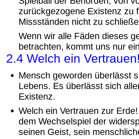
Spielball der Behörden, von vo
zurückgezogene Existenz zu f
Missständen nicht zu schließe
Wenn wir alle Fäden dieses g
betrachten, kommt uns nur ein
2.4 Welch ein Vertrauen
Mensch geworden überlässt s
Lebens. Es überlässt sich all
Existenz.
Welch ein Vertrauen zur Erde! E
dem Wechselspiel der widerspr
seinen Geist, sein menschlic