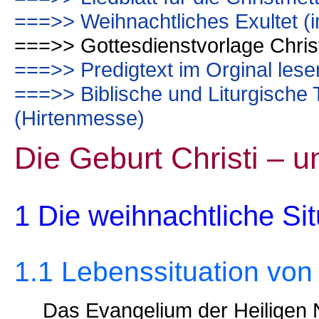
===>> Weihnachtliches Exultet (in
===>> Gottesdienstvorlage Chris
===>> Predigtext im Orginal lese
===>> Biblische und Liturgische
(Hirtenmesse)
Die Geburt Christi – u
1 Die weihnachtliche Sit
1.1 Lebenssituation von
Das Evangelium der Heiligen 