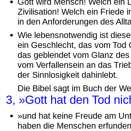
Gott wird Mensch! Welch ein L
Zivilisation! Welch ein Friede
in den Anforderungen des Allt
Wie lebensnotwendig ist diese
ein Geschlecht, das vom Tod G
das geblendet vom Glanz des
vom Verfallensein an das Trieb
der Sinnlosigkeit dahinlebt.
Die Bibel sagt im Buch der Wei
3, »Gott hat den Tod ni
»und hat keine Freude am Un
haben die Menschen erfunden 