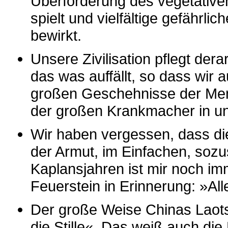
Überforderung des vegetative
spielt und vielfältige gefährli
bewirkt.
Unsere Zivilisation pflegt de
das was auffällt, so dass wir 
großen Geschehnisse der Mens
der großen Krankmacher in un
Wir haben vergessen, dass di
der Armut, im Einfachen, soz
Kaplansjahren ist mir noch im
Feuerstein in Erinnerung: »All
Der große Weise Chinas Laotse
die Stille«. Das weiß auch die