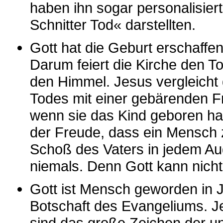
haben ihn sogar personalisier
Schnitter Tod« darstellten.
Gott hat die Geburt erschaffen.
Darum feiert die Kirche den To
den Himmel. Jesus vergleicht 
Todes mit einer gebärenden F
wenn sie das Kind geboren hat
der Freude, dass ein Mensch 
Schoß des Vaters in jedem Aug
niemals. Denn Gott kann nicht
Gott ist Mensch geworden in J
Botschaft des Evangeliums. 
sind das große Zeichen der u