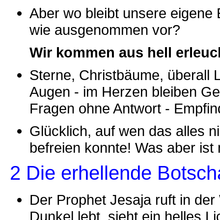
Aber wo bleibt unsere eigene 
wie ausgenommen vor?
Wir kommen aus hell erleuc
Sterne, Christbäume, überall Li
Augen - im Herzen bleiben Gef
Fragen ohne Antwort - Empfind
Glücklich, auf wen das alles ni
befreien konnte! Was aber ist
2 Die erhellende Botsch
Der Prophet Jesaja ruft in de
Dunkel lebt, sieht ein helles L