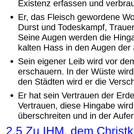
Existenz erfassen und verbra
Er, das Fleisch gewordene Wor
Durst und Todeskampf, Trauer
Seine Augen werden die Hinga
kalten Hass in den Augen der
Sein eigener Leib wird vor d
erschauern. In der Wüste wird
den Städten wird er die Vers
Er hat sein Vertrauen der Er
Vertrauen, diese Hingabe wird 
überschreiten und in der Auf
2.5 Zu IHM, dem Christk