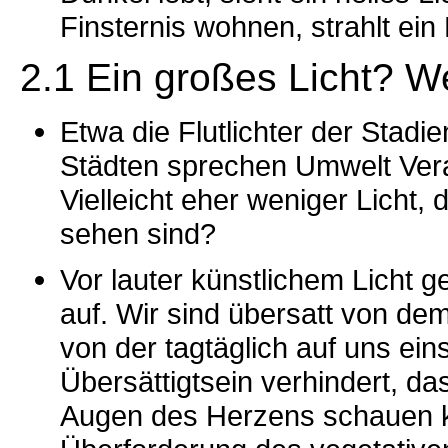
Finsternis wohnen, strahlt ein L
2.1 Ein großes Licht? W
Etwa die Flutlichter der Stad
Städten sprechen Umwelt Veran
Vielleicht eher weniger Licht
sehen sind?
Vor lauter künstlichem Licht g
auf. Wir sind übersatt von dem
von der tagtäglich auf uns ein
Übersättigtsein verhindert, d
Augen des Herzens schauen kö