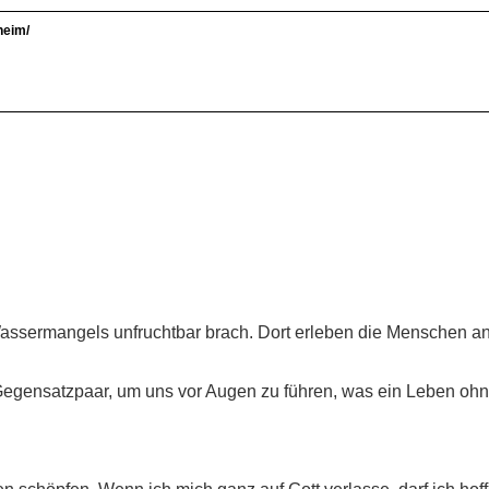
heim/
ssermangels unfruchtbar brach. Dort erleben die Menschen a
gensatzpaar, um uns vor Augen zu führen, was ein Leben ohne