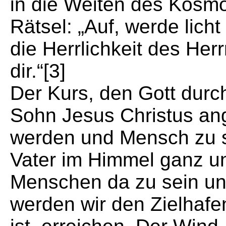
in die Weiten des Kosm
Rätsel: „Auf, werde lich
die Herrlichkeit des Her
dir.“[3]
Der Kurs, den Gott dur
Sohn Jesus Christus ang
werden und Mensch zu s
Vater im Himmel ganz un
Menschen da zu sein und
werden wir den Zielhafe