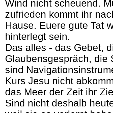
Wind nicht scheuend. M
zufrieden kommt ihr na
Hause. Euere gute Tat w
hinterlegt sein.
Das alles - das Gebet, d
Glaubensgespräch, die S
sind Navigationsinstrume
Kurs Jesu nicht abkomm
das Meer der Zeit ihr Ziel
Sind nicht deshalb heute