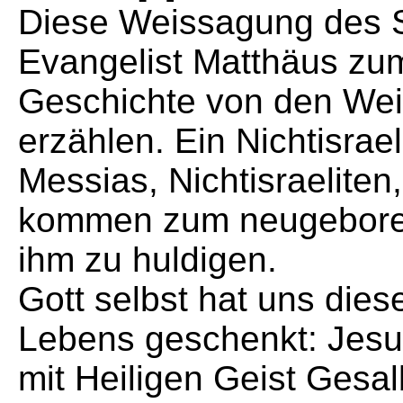
Diese Weissagung des S
Evangelist Matthäus zu
Geschichte von den We
erzählen. Ein Nichtisra
Messias, Nichtisraelite
kommen zum neugeboren
ihm zu huldigen.
Gott selbst hat uns dies
Lebens geschenkt: Jesus
mit Heiligen Geist Gesal