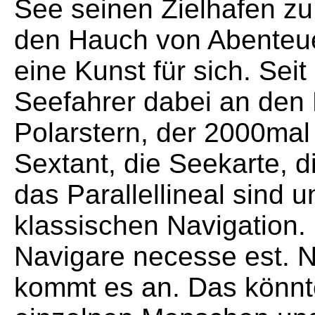
See seinen Zielhafen zu
den Hauch von Abenteuer
eine Kunst für sich. Seit 
Seefahrer dabei an den
Polarstern, der 2000mal 
Sextant, die Seekarte, d
das Parallellineal sind u
klassischen Navigation.
Navigare necesse est. N
kommt es an. Das könnt