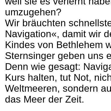
weil sie es verlernt hab
umzugehen?
Wir bräuchten schnellste
Navigation«, damit wir 
Kindes von Bethlehem w
Sternsinger geben uns ei
Denn wie gesagt: Naviga
Kurs halten, tut Not, nic
Weltmeeren, sondern au
das Meer der Zeit.