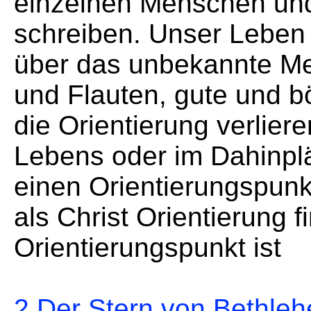
einzelnen Menschen und
schreiben. Unser Leben 
über das unbekannte Mee
und Flauten, gute und 
die Orientierung verlier
Lebens oder im Dahinplä
einen Orientierungspunk
als Christ Orientierung 
Orientierungspunkt ist
2 Der Stern von Bethle