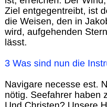
ist, erreichen. Der Wind
Ziel entgegentreibt, ist d
die Weisen, den in Jako
wird, aufgehenden Stern
lässt.
3 Was sind nun die Inst
Navigare necesse est. Na
nötig. Seefahrer haben zu
Und Christen? Unsere Hil