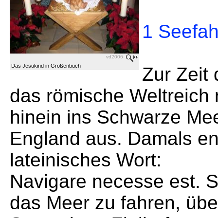
1 Seefah
vd2006
Das Jesukind in Großenbuch
Zur Zeit
das römische Weltreich 
hinein ins Schwarze Mee
England aus. Damals ent
lateinisches Wort:
Navigare necesse est. Se
das Meer zu fahren, übe