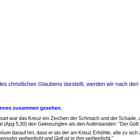
s christlichen Glaubens darstellt, werden wir nach den b
hannes zusammen gesehen.
sart war das Kreuz ein Zeichen der Schmach und der Schade, al
 (Apg 5,30) den Gekreuzigten als den Auferstanden: "Der Gott 
m darauf hin, dass er als der am Kreuz Erhöhte, alle zu sich z
sohn verherrlicht und Gott ist in ihm verherrlicht."