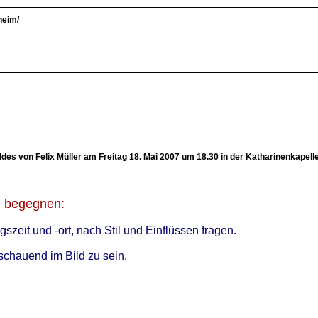
heim/
ldes von Felix Müller am Freitag 18. Mai 2007 um 18.30 in der Katharinenkape
u begegnen:
szeit und -ort, nach Stil und Einflüssen fragen.
schauend im Bild zu sein.