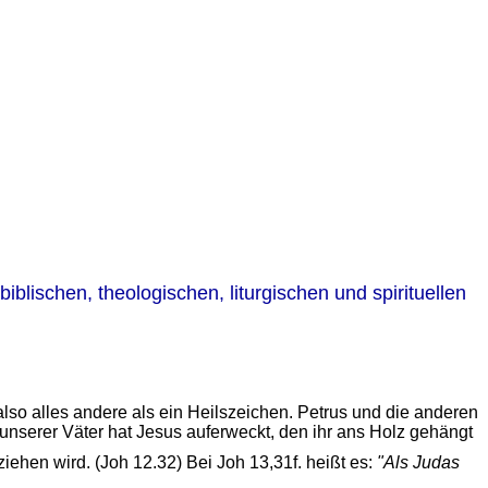
iblischen, theologischen, liturgischen und spirituellen
so alles andere als ein Heilszeichen. Petrus und die anderen
unserer Väter hat Jesus auferweckt, den ihr ans Holz gehängt
iehen wird. (Joh 12.32) Bei Joh 13,31f. heißt es:
"Als Judas