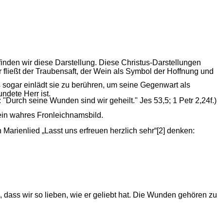
 finden wir diese Darstellung. Diese Christus-Darstellungen
fließt der Traubensaft, der Wein als Symbol der Hoffnung und
 sogar einlädt sie zu berühren, um seine Gegenwart als
ndete Herr ist.
urch seine Wunden sind wir geheilt." Jes 53,5; 1 Petr 2,24f.)
 ein wahres Fronleichnamsbild.
Marienlied „Lasst uns erfreuen herzlich sehr“[2] denken:
, dass wir so lieben, wie er geliebt hat. Die Wunden gehören zu