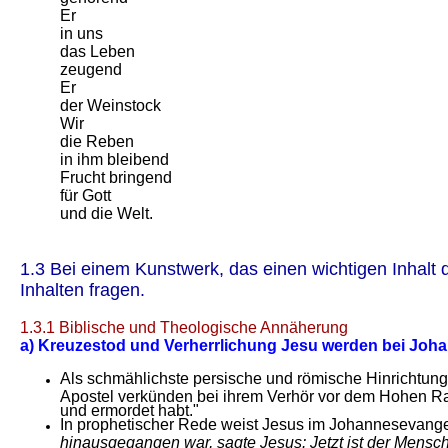
Er
in uns
das Leben
zeugend
Er
der Weinstock
Wir
die Reben
in ihm bleibend
Frucht bringend
für Gott
und die Welt.
1.3 Bei einem Kunstwerk, das einen wichtigen Inhalt de
Inhalten fragen.
1.3.1 Biblische und Theologische Annäherung
a) Kreuzestod und Verherrlichung Jesu werden bei Jo
Als schmählichste persische und römische Hinrichtung
Apostel verkünden bei ihrem Verhör vor dem Hohen Rat
und ermordet habt."
In prophetischer Rede weist Jesus im Johannesevangeliu
hinausgegangen war, sagte Jesus: Jetzt ist der Menschen