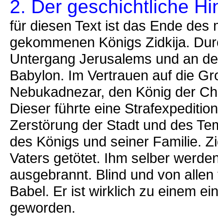
2. Der geschichtliche Hi
für diesen Text ist das Ende des
gekommenen Königs Zidkija. Durc
Untergang Jerusalems und an der
Babylon. Im Vertrauen auf die G
Nebukadnezar, den König der Cha
Dieser führte eine Strafexpeditio
Zerstörung der Stadt und des Tem
des Königs und seiner Familie. Z
Vaters getötet. Ihm selber werde
ausgebrannt. Blind und von allen
Babel. Er ist wirklich zu einem e
geworden.