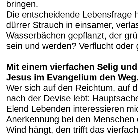
bringen.
Die entscheidende Lebensfrage he
dürrer Strauch in einsamer, ver
Wasserbächen gepflanzt, der grünt
sein und werden? Verflucht oder
Mit einem vierfachen Selig un
Jesus im Evangelium den Weg
Wer sich auf den Reichtum, auf d
nach der Devise lebt: Hauptsache
Elend Lebenden interessieren mic
Anerkennung bei den Menschen e
Wind hängt, den trifft das vierfa