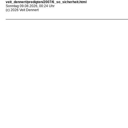
veit_dennert/predigten/2007/6_so_sicherheit.html
Sonntag 09.08.2026, 00:24 Uhr
(c) 2026 Veit Dennert