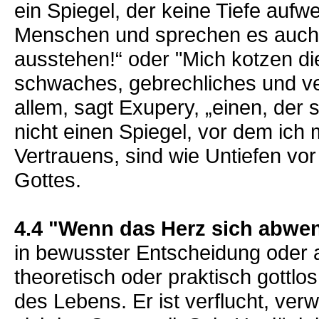
ein Spiegel, der keine Tiefe auf
Menschen und sprechen es auch a
ausstehen!“ oder "Mich kotzen di
schwaches, gebrechliches und ve
allem, sagt Exupery, „einen, der 
nicht einen Spiegel, vor dem ich 
Vertrauens, sind wie Untiefen vo
Gottes.
4.4 "Wenn das Herz sich abwe
in bewusster Entscheidung oder a
theoretisch oder praktisch gottlos
des Lebens. Er ist verflucht, ve