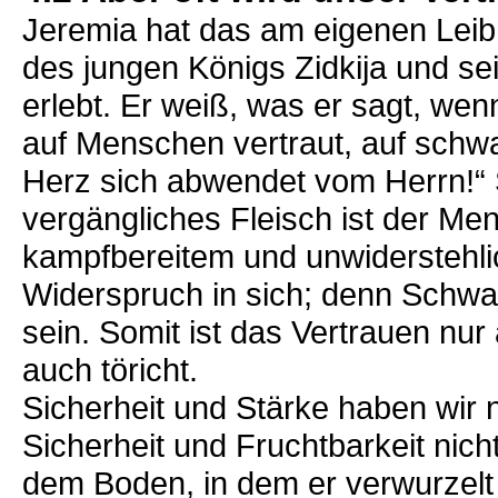
Jeremia hat das am eigenen Leib 
des jungen Königs Zidkija und se
erlebt. Er weiß, was er sagt, wenn
auf Menschen vertraut, auf schwa
Herz sich abwendet vom Herrn!“
vergängliches Fleisch ist der Me
kampfbereitem und unwiderstehli
Widerspruch in sich; denn Schwac
sein. Somit ist das Vertrauen nu
auch töricht.
Sicherheit und Stärke haben wir 
Sicherheit und Fruchtbarkeit nich
dem Boden, in dem er verwurzelt i