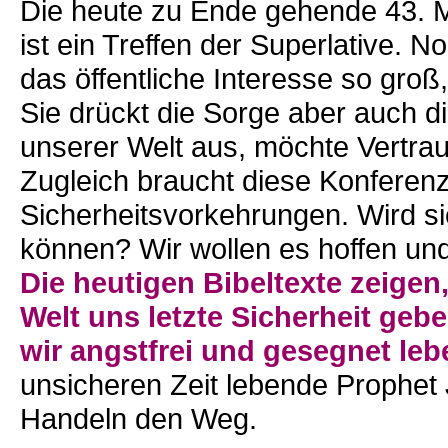
Die heute zu Ende gehende 43. Mü
ist ein Treffen der Superlative. 
das öffentliche Interesse so groß
Sie drückt die Sorge aber auch d
unserer Welt aus, möchte Vertr
Zugleich braucht diese Konferen
Sicherheitsvorkehrungen. Wird si
können? Wir wollen es hoffen un
Die heutigen Bibeltexte zeigen
Welt uns letzte Sicherheit geb
wir angstfrei und gesegnet leb
unsicheren Zeit lebende Prophe
Handeln den Weg.