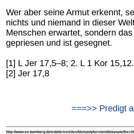
Wer aber seine Armut erkennt, 
nichts und niemand in dieser Welt
Menschen erwartet, sondern das tut
gepriesen und ist gesegnet.
[1] L Jer 17,5–8; 2. L 1 Kor 15,1
[2] Jer 17,8
===>> Predigt a
http://www.eo-bamberg.de/eob/dcms/sites/bistum/pfarreien/dekanate/forch