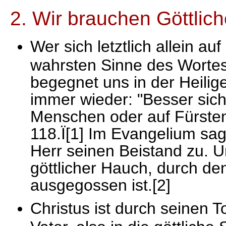
2. Wir brauchen Göttlic
Wer sich letztlich allein au
wahrsten Sinne des Wortes
begegnet uns in der Heilig
immer wieder: "Besser sich
Menschen oder auf Fürsten
118.Ï[1] Im Evangelium sa
Herr seinen Beistand zu. U
göttlicher Hauch, durch de
ausgegossen ist.[2]
Christus ist durch seinen 