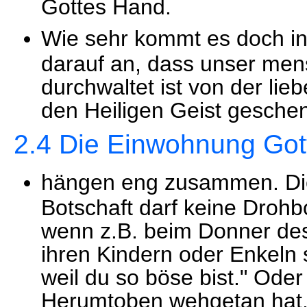
Gottes Hand.
Wie sehr kommt es doch i
darauf an, dass unser men
durchwaltet ist von der li
den Heiligen Geist geschen
2.4 Die Einwohnung Gott
hängen eng zusammen. Die 
Botschaft darf keine Drohb
wenn z.B. beim Donner des
ihren Kindern oder Enkeln 
weil du so böse bist." Ode
Herumtoben wehgetan hat, z