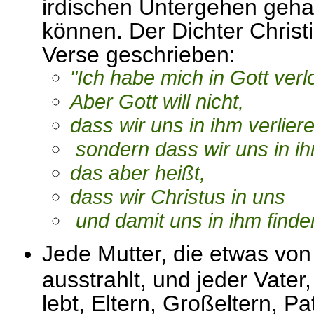
irdischen Untergehen geha
können. Der Dichter Christ
Verse geschrieben:
"Ich habe mich in Gott verl
Aber Gott will nicht,
dass wir uns in ihm verlier
sondern dass wir uns in ih
das aber heißt,
dass wir Christus in uns
und damit uns in ihm finde
Jede Mutter, die etwas vo
ausstrahlt, und jeder Vater
lebt, Eltern, Großeltern, P