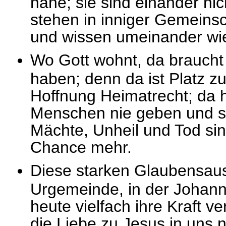
nahe; sie sind einander nic
stehen in inniger Gemeinsc
und wissen umeinander wie 
Wo Gott wohnt, da braucht
haben; denn da ist Platz z
Hoffnung Heimatrecht; da he
Menschen nie geben und sc
Mächte, Unheil und Tod si
Chance mehr.
Diese starken Glaubensau
Urgemeinde, in der Johann
heute vielfach ihre Kraft ve
die Liebe zu Jesus in uns n