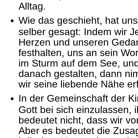
Alltag.
Wie das geschieht, hat un
selber gesagt: Indem wir J
Herzen und unseren Gedan
festhalten, uns an sein Wo
im Sturm auf dem See, un
danach gestalten, dann ni
wir seine liebende Nähe er
In der Gemeinschaft der Ki
Gott bei sich einzulassen, 
bedeutet nicht, dass wir v
Aber es bedeutet die Zusage