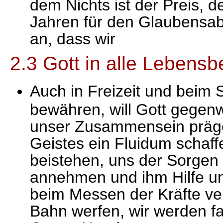
dem Nichts ist der Preis, 
Jahren für den Glaubensabf
an, dass wir
2.3 Gott in alle Lebensb
Auch in Freizeit und beim S
bewähren, will Gott gegenwä
unser Zusammensein prägen
Geistes ein Fluidum schaff
beistehen, uns der Sorge
annehmen und ihm Hilfe un
beim Messen der Kräfte ver
Bahn werfen, wir werden fai