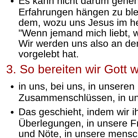
Es kann nicht darum gehen
Erfahrungen hängen zu ble
dem, wozu uns Jesus im he
"Wenn jemand mich liebt, w
Wir werden uns also an de
vorgelebt hat.
3. So bereiten wir Gott
in uns, bei uns, in unsere
Zusammenschlüssen, in u
Das geschieht, indem wir ih
Überlegungen, in unsere F
und Nöte, in unsere mensc