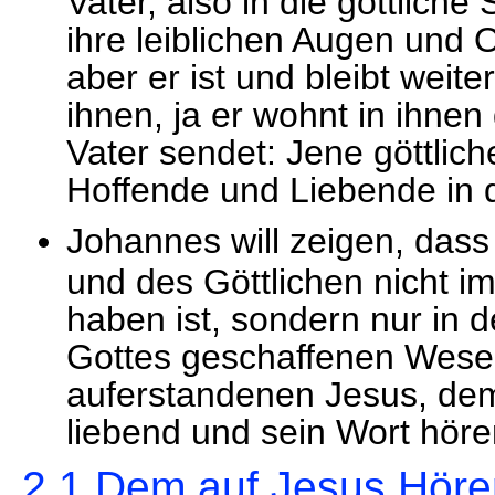
Vater, also in die göttlich
ihre leiblichen Augen und 
aber er ist und bleibt weite
ihnen, ja er wohnt in ihnen
Vater sendet: Jene göttlich
Hoffende und Liebende in d
Johannes will zeigen, das
und des Göttlichen nicht 
haben ist, sondern nur in 
Gottes geschaffenen Wese
auferstandenen Jesus, dem
liebend und sein Wort höre
2.1 Dem auf Jesus Höre