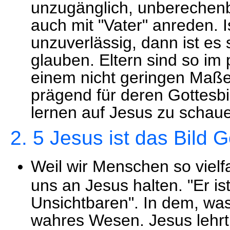
unzugänglich, unberechenba
auch mit "Vater" anreden. I
unzuverlässig, dann ist es
glauben. Eltern sind so im 
einem nicht geringen Maße 
prägend für deren Gottesbil
lernen auf Jesus zu schau
2. 5 Jesus ist das Bild 
Weil wir Menschen so vielfa
uns an Jesus halten. "Er is
Unsichtbaren". In dem, was 
wahres Wesen. Jesus lehrt 