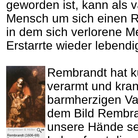
geworden ist, kann als v
Mensch um sich einen 
in dem sich verlorene M
Erstarrte wieder lebend
Rembrandt hat k
verarmt und kra
barmherzigen Vat
dem Bild Rembra
unsere Hände se
Bergmoser & Höller
Rembrandt (1606-69)