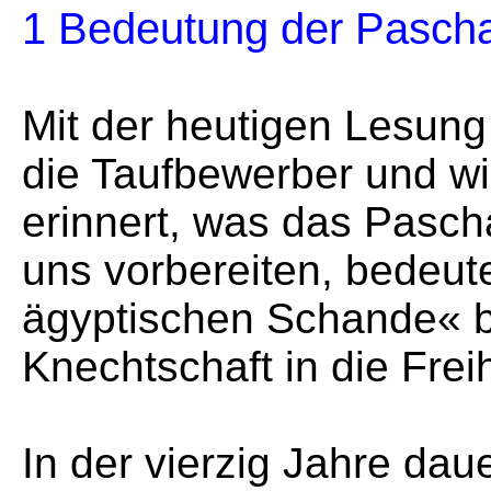
1 Bedeutung der Paschaf
Mit der heutigen Lesun
die Taufbewerber und wir
erinnert, was das Pascha
uns vorbereiten, bedeute
ägyptischen Schande« be
Knechtschaft in die Freih
In der vierzig Jahre dau