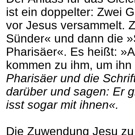
ist ein doppelter: Zwei
vor Jesus versammelt. Z
Sünder« und dann die »S
Pharisäer«. Es heißt: »A
kommen zu ihm, um ihn
Pharisäer und die Schri
darüber und sagen: Er g
isst sogar mit ihnen«.
Die Zuwendung Jesu zu