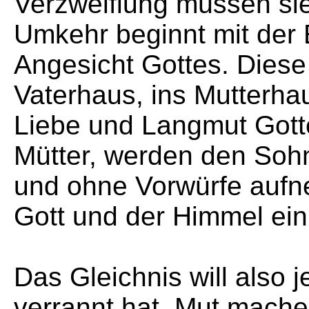
Verzweiflung müssen sie 
Umkehr beginnt mit der 
Angesicht Gottes. Diese
Vaterhaus, ins Mutterhau
Liebe und Langmut Gotte
Mütter, werden den Sohn
und ohne Vorwürfe aufn
Gott und der Himmel ein 
Das Gleichnis will also j
verrannt hat, Mut mache