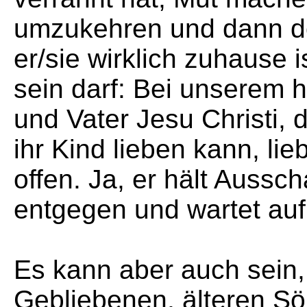
umzukehren und dann do
er/sie wirklich zuhause i
sein darf: Bei unserem 
und Vater Jesu Christi, 
ihr Kind lieben kann, lie
offen. Ja, er hält Aussc
entgegen und wartet auf
Es kann aber auch sein,
Gebliebenen, älteren S