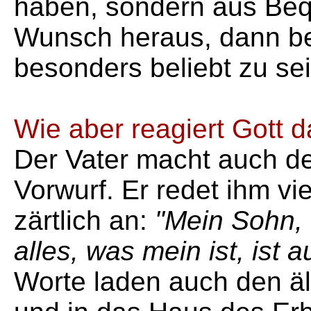
haben, sondern aus Beq
Wunsch heraus, dann bei
besonders beliebt zu sei
Wie aber reagiert Gott d
Der Vater macht auch d
Vorwurf. Er redet ihm vie
zärtlich an:
"Mein Sohn, d
alles, was mein ist, ist 
Worte laden auch den ä