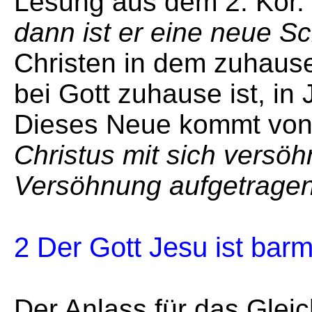
Lesung aus dem 2. Kor.
dann ist er eine neue S
Christen in dem zuhause
bei Gott zuhause ist, in
Dieses Neue kommt von 
Christus mit sich versöh
Versöhnung aufgetragen
2 Der Gott Jesu ist barm
Der Anlass für das Glei