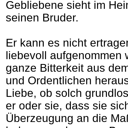
Gebliebene sieht im Hei
seinen Bruder.
Er kann es nicht ertrage
liebevoll aufgenommen wi
ganze Bitterkeit aus d
und Ordentlichen herau
Liebe, ob solch grundlo
er oder sie, dass sie si
Überzeugung an die Maß