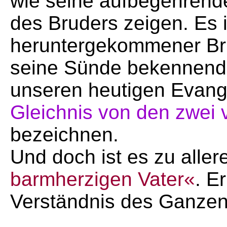
wie seine aufbegehrend
des Bruders zeigen. Es i
heruntergekommener Bru
seine Sünde bekennend 
unseren heutigen Evang
Gleichnis von den zwei
bezeichnen.
Und doch ist es zu aller
barmherzigen Vater«
. E
Verständnis des Ganzen