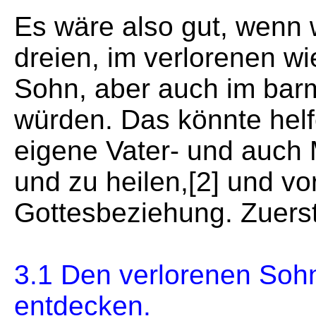
Es wäre also gut, wenn w
dreien, im verlorenen w
Sohn, aber auch im bar
würden. Das könnte helf
eigene Vater- und auch 
und zu heilen,[2] und v
Gottesbeziehung. Zuerst
3.1 Den verlorenen Sohn,
entdecken.