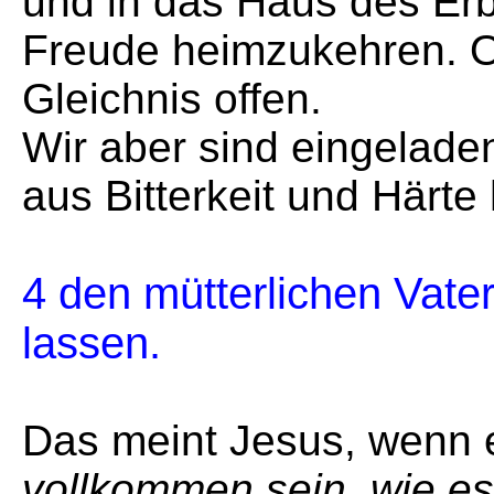
und in das Haus des Er
Freude heimzukehren. Ob
Gleichnis offen.
Wir aber sind eingelade
aus Bitterkeit und Härte
4 den mütterlichen Vat
lassen.
Das meint Jesus, wenn 
vollkommen sein, wie es