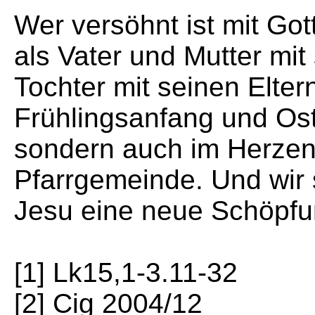
Wer versöhnt ist mit Got
als Vater und Mutter mit
Tochter mit seinen Elter
Frühlingsanfang und Ost
sondern auch im Herzen, 
Pfarrgemeinde. Und wir
Jesu eine neue Schöpf
[1] Lk15,1-3.11-32
[2] Cig 2004/12