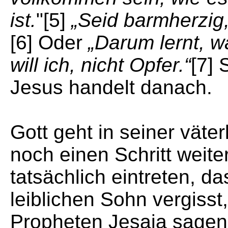
ist.
"[5]
„Seid barmherzig,
[6] Oder
„Darum lernt, w
will ich, nicht Opfer.“
[7] 
Jesus handelt danach.
Gott geht in seiner väte
noch einen Schritt weite
tatsächlich eintreten, da
leiblichen Sohn vergisst
Propheten Jesaja sage