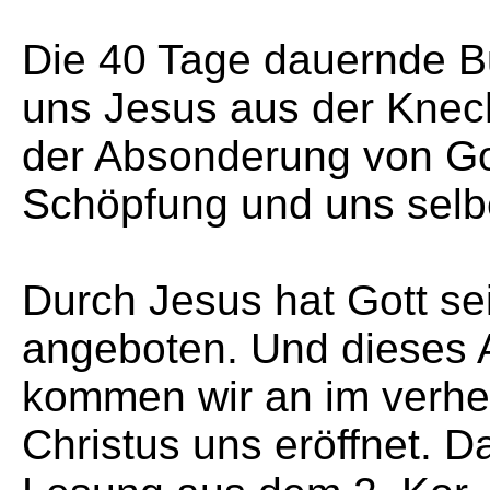
Die 40 Tage dauernde Buß
uns Jesus aus der Knech
der Absonderung von Go
Schöpfung und uns selber
Durch Jesus hat Gott s
angeboten. Und dieses
kommen wir an im verhe
Christus uns eröffnet. D