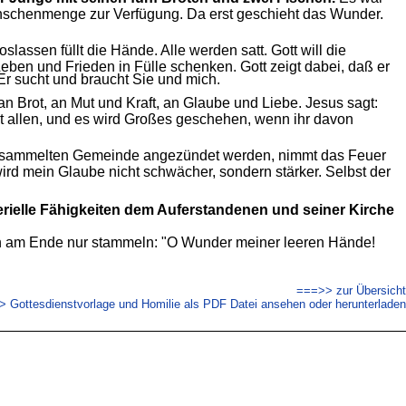
Menschenmenge zur Verfügung. Da erst geschieht das Wunder.
lassen füllt die Hände. Alle werden satt. Gott will die
eben und Frieden in Fülle schenken. Gott zeigt dabei, daß er
 Er sucht und braucht Sie und mich.
an Brot, an Mut und Kraft, an Glaube und Liebe. Jesus sagt:
t allen, und es wird Großes geschehen, wenn ihr davon
versammelten Gemeinde angezündet werden, nimmt das Feuer
ird mein Glaube nicht schwächer, sondern stärker. Selbst der
erielle Fähigkeiten dem Auferstandenen und seiner Kirche
ann am Ende nur stammeln: "O Wunder meiner leeren Hände!
===>> zur Übersicht
 Gottesdienstvorlage und Homilie als PDF Datei ansehen oder herunterladen