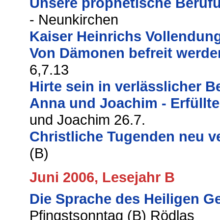
Unsere prophetische Beruf
- Neunkirchen
Kaiser Heinrichs Vollendun
Von Dämonen befreit werde
6,7.13
Hirte sein in verlässlicher 
Anna und Joachim - Erfüllt
und Joachim 26.7.
Christliche Tugenden neu v
(B)
Juni 2006, Lesejahr B
Die Sprache des Heiligen G
Pfingstsonntag (B) Rödlas