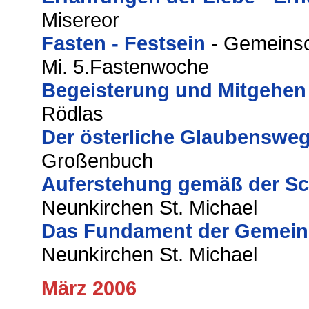
Misereor
Fasten - Festsein
- Gemeinsc
Mi. 5.Fastenwoche
Begeisterung und Mitgehen
Rödlas
Der österliche Glaubenswe
Großenbuch
Auferstehung gemäß der Sch
Neunkirchen St. Michael
Das Fundament der Gemeind
Neunkirchen St. Michael
März 2006