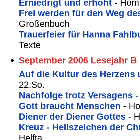
Erniedrigt und erhöht
-
Homi
Frei werden für den Weg d
Großenbuch
Trauerfeier für Hanna Fahl
Texte
September 2006 Lesejahr B
Auf die Kultur des Herzens 
22.So.
Nachfolge trotz Versagens 
Gott braucht Menschen
- Ho
Diener der Diener Gottes
- 
Kreuz - Heilszeichen der Ch
Helfta