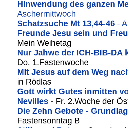
Hinwendung des ganzen Me
Aschermittwoch
Schatzsuche Mt 13,44-46
- 
F
reunde Jesu sein und Fre
Mein Weihetag
Nur Jahwe der ICH-BIB-DA 
Do. 1.Fastenwoche
Mit Jesus auf dem Weg nac
in Rödlas
Gott wirkt Gutes inmitten 
Nevilles
- Fr. 2.Woche der Ös
Die Zehn Gebote - Grundla
Fastensonntag B