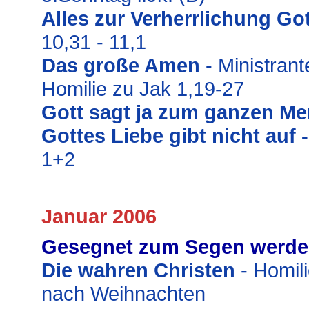
Alles zur Verherrlichung Go
10,31 - 11,1
Das große Amen
- Ministran
Homilie zu
Jak 1,19-27
Gott sagt ja zum ganzen M
Gottes Liebe gibt nicht auf 
1+2
Januar 2006
Gesegnet zum Segen werd
Die wahren Christen
- Homil
nach Weihnachten