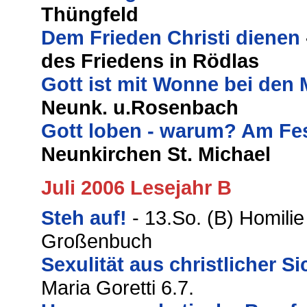
Thüngfeld
Dem Frieden Christi dienen
des Friedens in Rödlas
Gott ist mit Wonne bei den
Neunk. u.Rosenbach
Gott loben - warum? Am Fes
Neunkirchen St. Michael
Juli 2006 Lesejahr B
Steh auf!
- 13.So. (B) Homili
Großenbuch
Sexulität aus christlicher S
Maria Goretti 6.7.