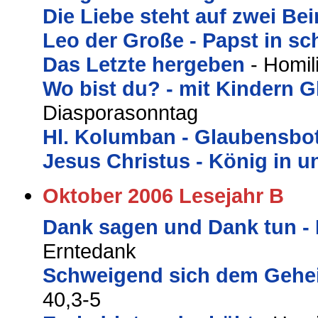
Die Liebe steht auf zwei Be
Leo der Große - Papst in sc
Das Letzte hergeben
- Homil
Wo bist du? - mit Kindern 
Diasporasonntag
Hl. Kolumban - Glaubensbot
Jesus Christus - König in u
Oktober 2006 Lesejahr B
Dank sagen und Dank tun - 
Erntedank
Schweigend sich dem Gehe
40,3-5