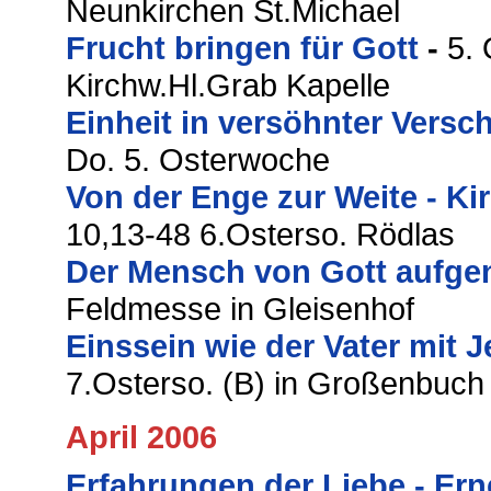
Neunkirchen St.Michael
Frucht bringen für Gott
-
5. 
Kirchw.Hl.Grab Kapelle
Einheit in versöhnter Versc
Do. 5. Osterwoche
Von der Enge zur Weite - Ki
10,13-48 6.Osterso. Rödlas
Der Mensch von Gott aufg
Feldmesse in Gleisenhof
Einssein wie der Vater mit 
7.Osterso. (B) in Großenbuch
April 2006
Erfahrungen der Liebe - Er