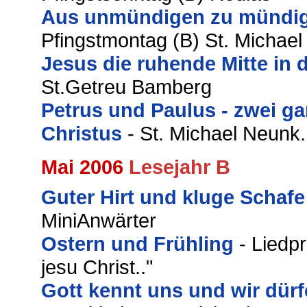
Aus unmündigen zu mündi
Pfingstmontag (B) St. Michael
Jesus die ruhende Mitte in
St.Getreu Bamberg
Petrus und Paulus - zwei ga
Christus
- St. Michael Neunk.
Mai 2006
Lesejahr B
Guter Hirt und kluge Schafe
MiniAnwärter
Ostern und Frühling
- Liedpr
jesu Christ.."
Gott kennt uns und wir dür