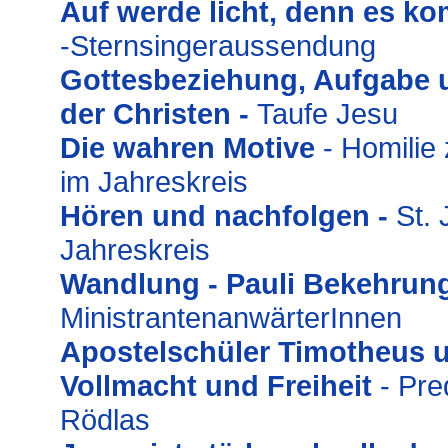
Auf werde licht, denn es ko
-
Sternsingeraussendung
Gottesbeziehung, Aufgabe 
der Christen -
Taufe Jesu
Die wahren Motive
- Homilie
im Jahreskreis
Hören und nachfolgen -
St.
Jahreskreis
Wandlung - Pauli Bekehrun
MinistrantenanwärterInnen
Apostelschüler Timotheus un
Vollmacht und Freiheit
- Pre
Rödlas