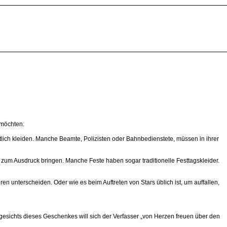
 möchten.
dentlich kleiden. Manche Beamte, Polizisten oder Bahnbedienstete, müssen in ihrer
s zum Ausdruck bringen. Manche Feste haben sogar traditionelle Festtagskleider.
en unterscheiden. Oder wie es beim Auftreten von Stars üblich ist, um auffallen,
ngesichts dieses Geschenkes will sich der Verfasser „von Herzen freuen über den