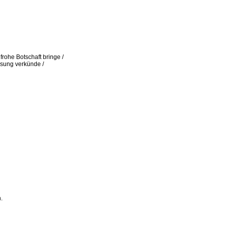
frohe Botschaft bringe /
ssung verkünde /
.