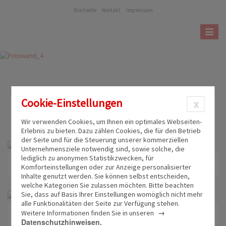
Startseite
Kontakt
Impressum
Toggle
navigat
WIR SIND FÜR SIE DA
Cookie-Einstellungen
x
Wir verwenden Cookies, um Ihnen ein optimales Webseiten-
Erlebnis zu bieten. Dazu zählen Cookies, die für den Betrieb
der Seite und für die Steuerung unserer kommerziellen
Unternehmensziele notwendig sind, sowie solche, die
lediglich zu anonymen Statistikzwecken, für
Kinder und Jugendliche
Komforteinstellungen oder zur Anzeige personalisierter
Inhalte genutzt werden. Sie können selbst entscheiden,
welche Kategorien Sie zulassen möchten. Bitte beachten
Sie, dass auf Basis Ihrer Einstellungen womöglich nicht mehr
alle Funktionalitäten der Seite zur Verfügung stehen.
Familien
Weitere Informationen finden Sie in unseren
Datenschutzhinweisen.