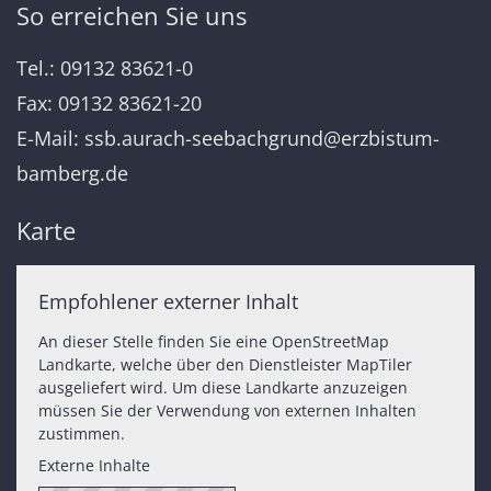
So erreichen Sie uns
Tel.: 09132 83621-0
Fax: 09132 83621-20
E-Mail:
ssb.aurach-seebachgrund@erzbistum-
bamberg.de
Karte
Empfohlener externer Inhalt
An dieser Stelle finden Sie eine OpenStreetMap
Landkarte, welche über den Dienstleister MapTiler
ausgeliefert wird. Um diese Landkarte anzuzeigen
müssen Sie der Verwendung von externen Inhalten
zustimmen.
Externe Inhalte