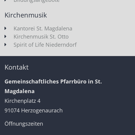
Kirchenmusik
Kantorei St. Magdalena
Kirchenmusik St. Otto
Spirit of Life Niederndorf
Kontakt
Gemeinschaftliches Pfarrbüro in St.
Magdalena
Kirchenplatz 4
91074 Herzogenaurach
Öffnungszeiten